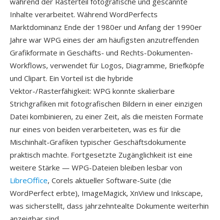
während der Rasterteil fotografische und gescannte
Inhalte verarbeitet. Während WordPerfects
Marktdominanz Ende der 1980er und Anfang der 1990er
Jahre war WPG eines der am häufigsten anzutreffenden
Grafikformate in Geschäfts- und Rechts-Dokumenten-
Workflows, verwendet für Logos, Diagramme, Briefköpfe
und Clipart. Ein Vorteil ist die hybride
Vektor-/Rasterfähigkeit: WPG konnte skalierbare
Strichgrafiken mit fotografischen Bildern in einer einzigen
Datei kombinieren, zu einer Zeit, als die meisten Formate
nur eines von beiden verarbeiteten, was es für die
Mischinhalt-Grafiken typischer Geschäftsdokumente
praktisch machte. Fortgesetzte Zugänglichkeit ist eine
weitere Stärke — WPG-Dateien bleiben lesbar von
LibreOffice
, Corels aktueller Software-Suite (die
WordPerfect erbte), ImageMagick, XnView und Inkscape,
was sicherstellt, dass jahrzehntealte Dokumente weiterhin
anzeigbar sind.