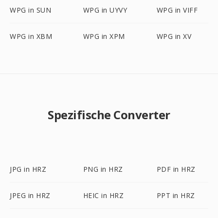
WPG in SUN
WPG in UYVY
WPG in VIFF
WPG in XBM
WPG in XPM
WPG in XV
Spezifische Converter
JPG in HRZ
PNG in HRZ
PDF in HRZ
JPEG in HRZ
HEIC in HRZ
PPT in HRZ