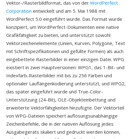
Vektor-/Rasterbildformat, das von der
WordPerfect
Corporation
entwickelt und am 5. Mai 1988 mit
WordPerfect 5.0 eingeführt wurde. Das Format wurde
konzipiert, um WordPerfect-Dokumenten eine native
Grafikfähigkeit zu bieten, und unterstützt sowohl
Vektorzeichenelemente (Linien, Kurven, Polygone, Text
mit Schriftspezifikationen und gefüllte Formen) als auch
eingebettete Rasterbilder in einer einzigen Datei. WPG
existiert in zwei Hauptversionen: WPG1, das 1-Bit- und
Indexfarb-Rasterbilder mit bis zu 256 Farben und
optionaler Lauflängenkodierung unterstützt, und WPG2,
das später eingeführt wurde und True-Color-
Unterstützung (24-Bit), OLE-Objekteinbettung und
erweiterte Vektorfähigkeiten hinzufügte. Der Vektorteil
von WPG-Dateien speichert auflösungsunabhängige
Zeichenbefehle, die in der nativen Auflösung jedes
Ausgabegeräts skaliert und gedruckt werden können,