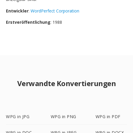
Entwickler
:
WordPerfect Corporation
Erstveröffentlichung
: 1988
Verwandte Konvertierungen
WPG in JPG
WPG in PNG
WPG in PDF
WPG in DOC
WPG in JPEG
WPG in DOCX