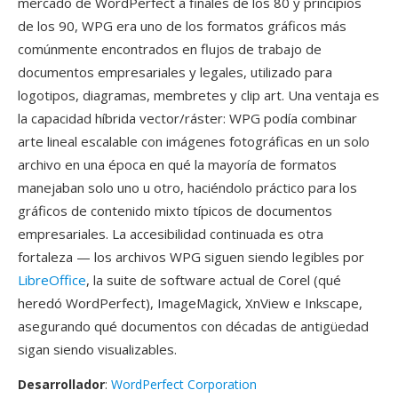
mercado de WordPerfect a finales de los 80 y principios
de los 90, WPG era uno de los formatos gráficos más
comúnmente encontrados en flujos de trabajo de
documentos empresariales y legales, utilizado para
logotipos, diagramas, membretes y clip art. Una ventaja es
la capacidad híbrida vector/ráster: WPG podía combinar
arte lineal escalable con imágenes fotográficas en un solo
archivo en una época en qué la mayoría de formatos
manejaban solo uno u otro, haciéndolo práctico para los
gráficos de contenido mixto típicos de documentos
empresariales. La accesibilidad continuada es otra
fortaleza — los archivos WPG siguen siendo legibles por
LibreOffice
, la suite de software actual de Corel (qué
heredó WordPerfect), ImageMagick, XnView e Inkscape,
asegurando qué documentos con décadas de antigüedad
sigan siendo visualizables.
Desarrollador
:
WordPerfect Corporation