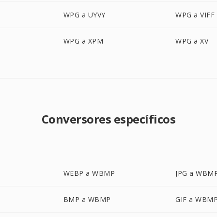
WPG a UYVY
WPG a VIFF
WPG a XPM
WPG a XV
Conversores específicos
WEBP a WBMP
JPG a WBM
BMP a WBMP
GIF a WBM