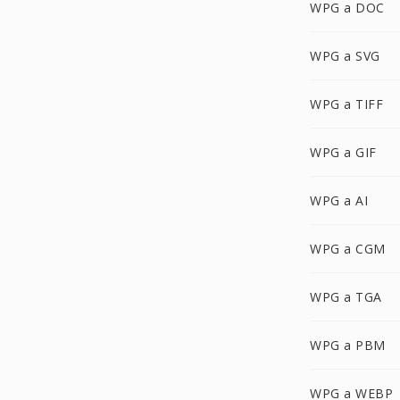
WPG a DOC
WPG a SVG
WPG a TIFF
WPG a GIF
WPG a AI
WPG a CGM
WPG a TGA
WPG a PBM
WPG a WEBP