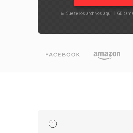
Suelte los archivos aquí. 1 GB t
1