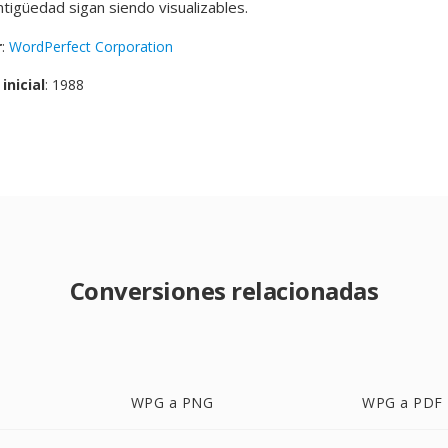
tigüedad sigan siendo visualizables.
r
:
WordPerfect Corporation
inicial
: 1988
Conversiones relacionadas
WPG a PNG
WPG a PDF