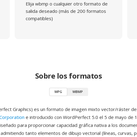
Elija wbmp o cualquier otro formato de
salida deseado (más de 200 formatos
compatibles)
Sobre los formatos
WPG
WBMP
ect Graphics) es un formato de imagen mixto vector/ráster de
Corporation
e introducido con WordPerfect 5.0 el 5 de mayo de 1
iseñado para proporcionar capacidad gráfica nativa a los docume
admitiendo tanto elementos de dibujo vectorial (líneas, curvas, p