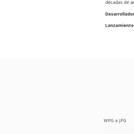
décadas de an
Desarrollado
Lanzamiento 
WPG a JPG