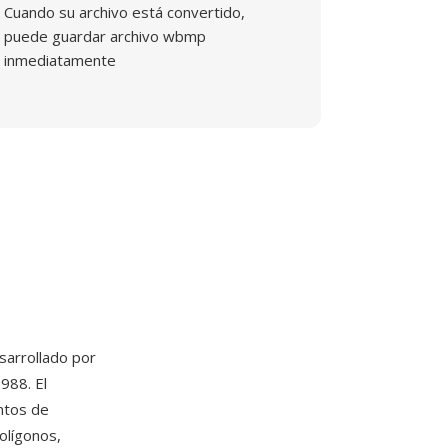
Cuando su archivo está convertido,
puede guardar archivo wbmp
inmediatamente
sarrollado por
988. El
ntos de
olígonos,