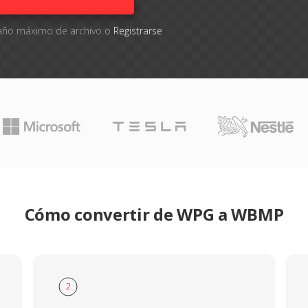
amaño máximo de archivo o
Registrarse
Cómo convertir de WPG a WBMP
2