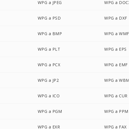
WPG a JPEG
WPG a DOC
WPG a PSD
WPG a DXF
WPG a BMP
WPG a WM
WPG a PLT
WPG a EPS
WPG a PCX
WPG a EMF
WPG a JP2
WPG a WB
WPG a ICO
WPG a CUR
WPG a PGM
WPG a PPM
WPG a EXR
WPG a FAX