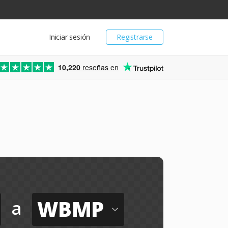
Iniciar sesión
Registrarse
10,220
reseñas en
WBMP
a