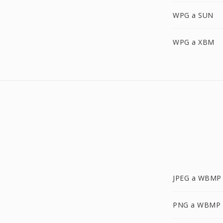
WPG a SUN
WPG a XBM
JPEG a WBMP
PNG a WBMP