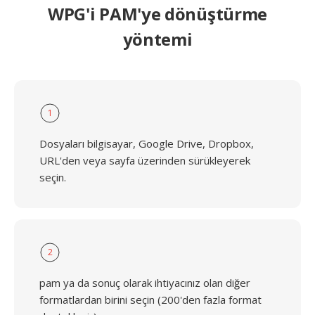
WPG'i PAM'ye dönüştürme
yöntemi
1
Dosyaları bilgisayar, Google Drive, Dropbox,
URL'den veya sayfa üzerinden sürükleyerek
seçin.
2
pam ya da sonuç olarak ihtiyacınız olan diğer
formatlardan birini seçin (200'den fazla format