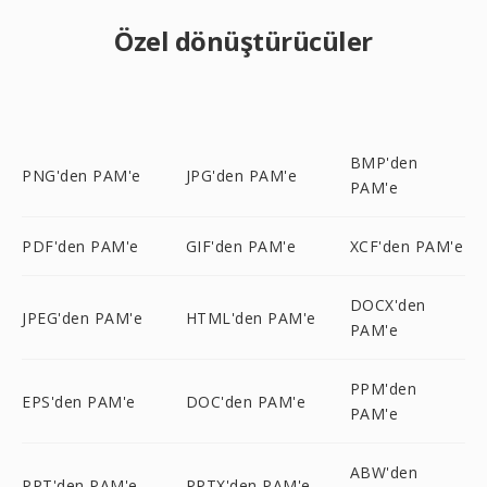
Özel dönüştürücüler
BMP'den
PNG'den PAM'e
JPG'den PAM'e
PAM'e
PDF'den PAM'e
GIF'den PAM'e
XCF'den PAM'e
DOCX'den
JPEG'den PAM'e
HTML'den PAM'e
PAM'e
PPM'den
EPS'den PAM'e
DOC'den PAM'e
PAM'e
ABW'den
PPT'den PAM'e
PPTX'den PAM'e