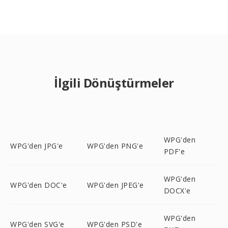
İlgili Dönüştürmeler
WPG'den
WPG'den JPG'e
WPG'den PNG'e
PDF'e
WPG'den
WPG'den DOC'e
WPG'den JPEG'e
DOCX'e
WPG'den
WPG'den SVG'e
WPG'den PSD'e