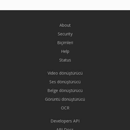
About
Security
Biçimleri
Help
Status
Video dönüştürücü
Ses dönüştürücü
Belge dönüştürücü
Görüntü dönüştürücü
OCR
Developers API
API Docs