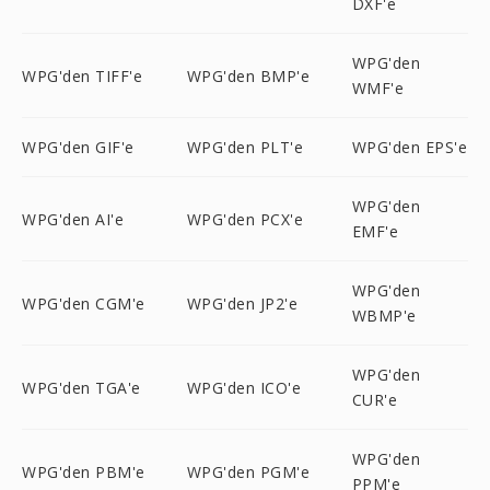
DXF'e
WPG'den
WPG'den TIFF'e
WPG'den BMP'e
WMF'e
WPG'den GIF'e
WPG'den PLT'e
WPG'den EPS'e
WPG'den
WPG'den AI'e
WPG'den PCX'e
EMF'e
WPG'den
WPG'den CGM'e
WPG'den JP2'e
WBMP'e
WPG'den
WPG'den TGA'e
WPG'den ICO'e
CUR'e
WPG'den
WPG'den PBM'e
WPG'den PGM'e
PPM'e