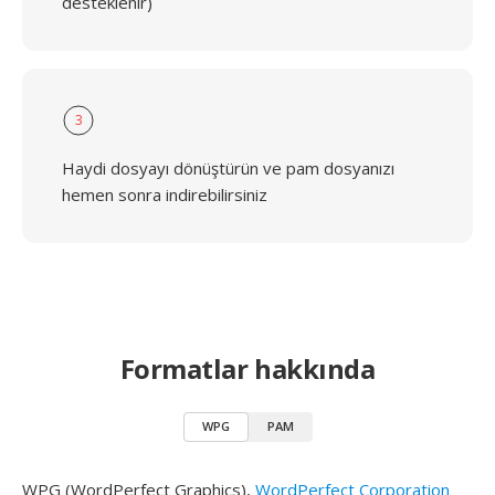
desteklenir)
3
Haydi dosyayı dönüştürün ve pam dosyanızı
hemen sonra indirebilirsiniz
Formatlar hakkında
WPG
PAM
WPG (WordPerfect Graphics),
WordPerfect Corporation