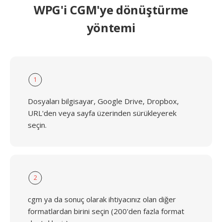
WPG'i CGM'ye dönüştürme
yöntemi
1
Dosyaları bilgisayar, Google Drive, Dropbox,
URL'den veya sayfa üzerinden sürükleyerek
seçin.
2
cgm ya da sonuç olarak ihtiyacınız olan diğer
formatlardan birini seçin (200'den fazla format