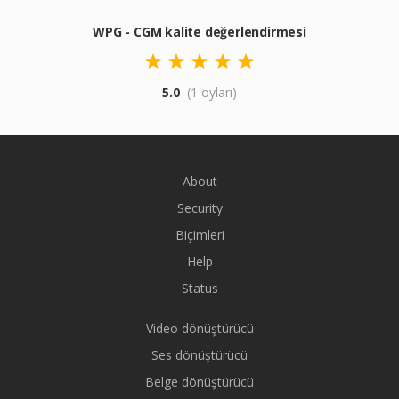
WPG - CGM kalite değerlendirmesi
5.0
(1 oyları)
About
Security
Biçimleri
Help
Status
Video dönüştürücü
Ses dönüştürücü
Belge dönüştürücü