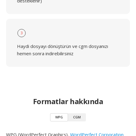
desteklenir)
3
Haydi dosyayı dönüştürün ve cgm dosyanızı
hemen sonra indirebilirsiniz
Formatlar hakkında
WPG
CGM
WPG (WordPerfect Graphics),
WordPerfect Corporation