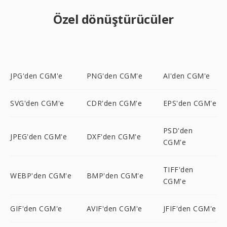
Özel dönüştürücüler
JPG'den CGM'e
PNG'den CGM'e
AI'den CGM'e
SVG'den CGM'e
CDR'den CGM'e
EPS'den CGM'e
PSD'den
JPEG'den CGM'e
DXF'den CGM'e
CGM'e
TIFF'den
WEBP'den CGM'e
BMP'den CGM'e
CGM'e
GIF'den CGM'e
AVIF'den CGM'e
JFIF'den CGM'e