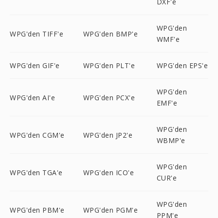
DXF'e
WPG'den
WPG'den TIFF'e
WPG'den BMP'e
WMF'e
WPG'den GIF'e
WPG'den PLT'e
WPG'den EPS'e
WPG'den
WPG'den AI'e
WPG'den PCX'e
EMF'e
WPG'den
WPG'den CGM'e
WPG'den JP2'e
WBMP'e
WPG'den
WPG'den TGA'e
WPG'den ICO'e
CUR'e
WPG'den
WPG'den PBM'e
WPG'den PGM'e
PPM'e