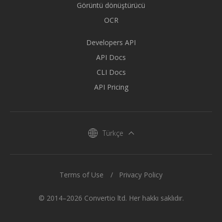
Görüntü dönüştürücü
OCR
Developers API
API Docs
CLI Docs
API Pricing
Türkçe
Terms of Use
Privacy Policy
© 2014–2026 Convertio ltd. Her hakkı saklıdır.