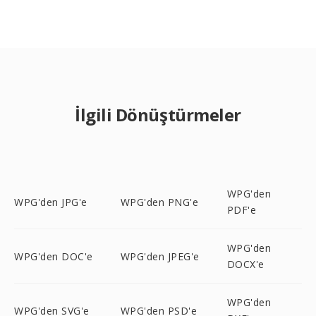
İlgili Dönüştürmeler
WPG'den
WPG'den JPG'e
WPG'den PNG'e
PDF'e
WPG'den
WPG'den DOC'e
WPG'den JPEG'e
DOCX'e
WPG'den
WPG'den SVG'e
WPG'den PSD'e