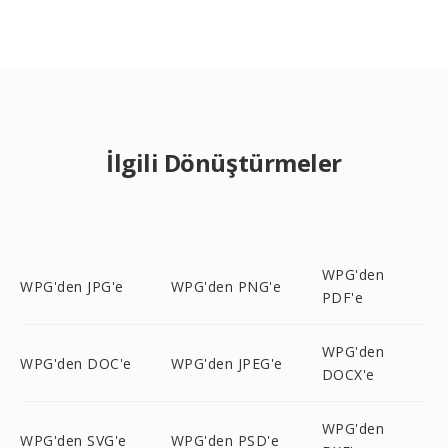
İlgili Dönüştürmeler
WPG'den
WPG'den JPG'e
WPG'den PNG'e
PDF'e
WPG'den
WPG'den DOC'e
WPG'den JPEG'e
DOCX'e
WPG'den
WPG'den SVG'e
WPG'den PSD'e