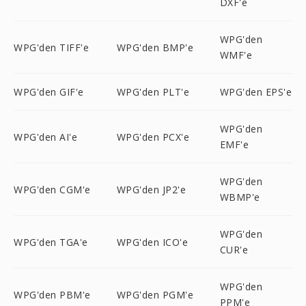
DXF'e
WPG'den
WPG'den TIFF'e
WPG'den BMP'e
WMF'e
WPG'den GIF'e
WPG'den PLT'e
WPG'den EPS'e
WPG'den
WPG'den AI'e
WPG'den PCX'e
EMF'e
WPG'den
WPG'den CGM'e
WPG'den JP2'e
WBMP'e
WPG'den
WPG'den TGA'e
WPG'den ICO'e
CUR'e
WPG'den
WPG'den PBM'e
WPG'den PGM'e
PPM'e