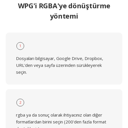
WPG'i RGBA'ye dönüştürme
yöntemi
1
Dosyaları bilgisayar, Google Drive, Dropbox,
URL'den veya sayfa üzerinden sürükleyerek
seçin.
2
rgba ya da sonuç olarak ihtiyacınız olan diğer
formatlardan birini seçin (200'den fazla format