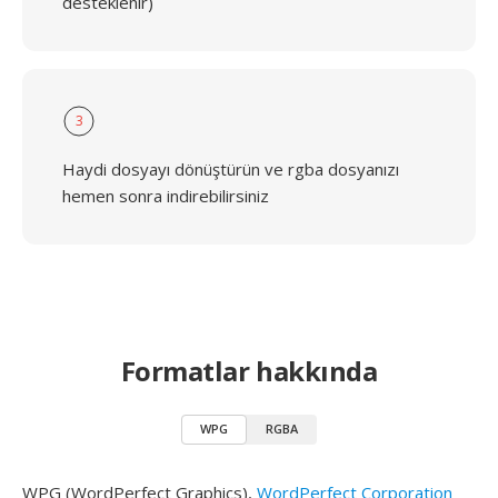
desteklenir)
3
Haydi dosyayı dönüştürün ve rgba dosyanızı
hemen sonra indirebilirsiniz
Formatlar hakkında
WPG
RGBA
WPG (WordPerfect Graphics),
WordPerfect Corporation