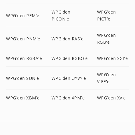
WPG'den
WPG'den
WPG'den PFM'e
PICON'e
PICT'e
WPG'den
WPG'den PNM'e
WPG'den RAS'e
RGB'e
WPG'den RGBA'e
WPG'den RGBO'e
WPG'den SGI'e
WPG'den
WPG'den SUN'e
WPG'den UYVY'e
VIFF'e
WPG'den XBM'e
WPG'den XPM'e
WPG'den XV'e