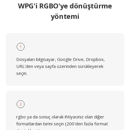
WPG'i RGBO'ye dönüştürme
yöntemi
1
Dosyaları bilgisayar, Google Drive, Dropbox,
URL'den veya sayfa üzerinden sürükleyerek
seçin.
2
rgbo ya da sonuç olarak ihtiyacınız olan diğer
formatlardan birini seçin (200'den fazla format