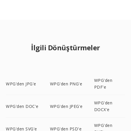
İlgili Dönüştürmeler
WPG'den
WPG'den JPG'e
WPG'den PNG'e
PDF'e
WPG'den
WPG'den DOC'e
WPG'den JPEG'e
DOCX'e
WPG'den
WPG'den SVG'e
WPG'den PSD'e