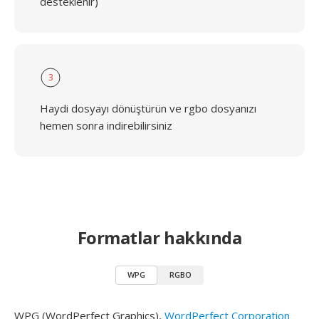
desteklenir)
3
Haydi dosyayı dönüştürün ve rgbo dosyanızı
hemen sonra indirebilirsiniz
Formatlar hakkında
WPG
RGBO
WPG (WordPerfect Graphics),
WordPerfect Corporation