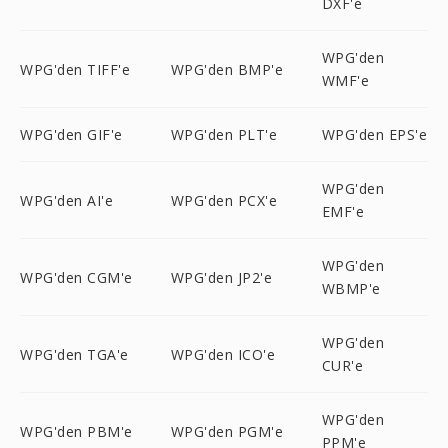
DXF'e
WPG'den
WPG'den TIFF'e
WPG'den BMP'e
WMF'e
WPG'den GIF'e
WPG'den PLT'e
WPG'den EPS'e
WPG'den
WPG'den AI'e
WPG'den PCX'e
EMF'e
WPG'den
WPG'den CGM'e
WPG'den JP2'e
WBMP'e
WPG'den
WPG'den TGA'e
WPG'den ICO'e
CUR'e
WPG'den
WPG'den PBM'e
WPG'den PGM'e
PPM'e