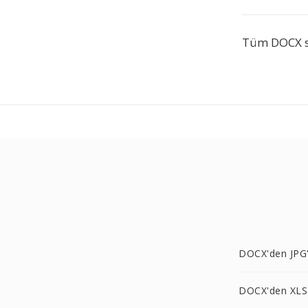
Tüm DOCX sa
DOCX'den JPG
DOCX'den XLS