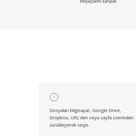
ihtiyaçlarını karşılar.
1
Dosyaları bilgisayar, Google Drive,
Dropbox, URL'den veya sayfa üzerinden
sürükleyerek seçin.