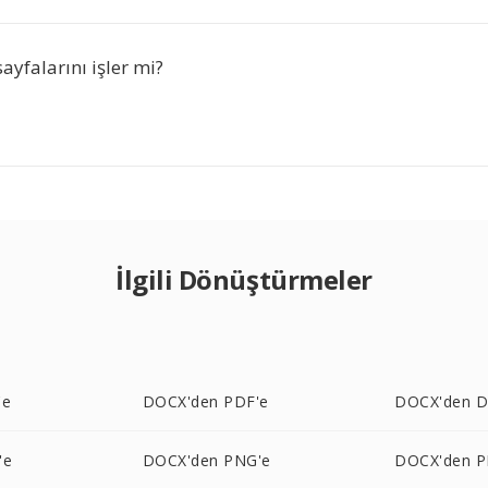
yfalarını işler mi?
İlgili Dönüştürmeler
'e
DOCX'den PDF'e
DOCX'den D
'e
DOCX'den PNG'e
DOCX'den P