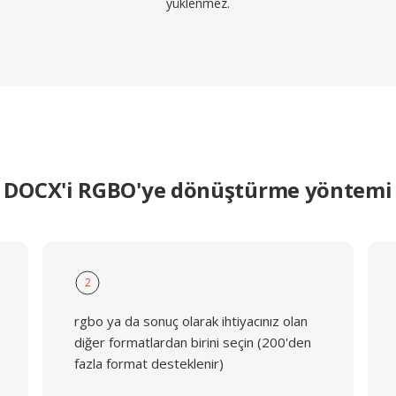
yüklenmez.
DOCX'i RGBO'ye dönüştürme yöntemi
2
rgbo ya da sonuç olarak ihtiyacınız olan
diğer formatlardan birini seçin (200'den
fazla format desteklenir)