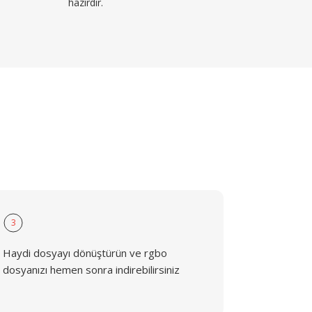
hazırdır.
3
Haydi dosyayı dönüştürün ve rgbo
dosyanızı hemen sonra indirebilirsiniz