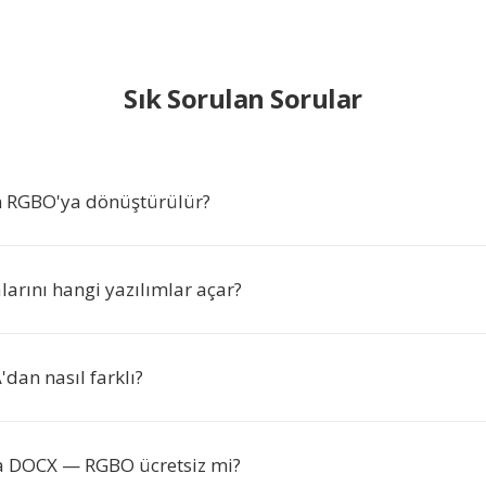
Sık Sorulan Sorular
 RGBO'ya dönüştürülür?
arını hangi yazılımlar açar?
dan nasıl farklı?
a DOCX — RGBO ücretsiz mi?