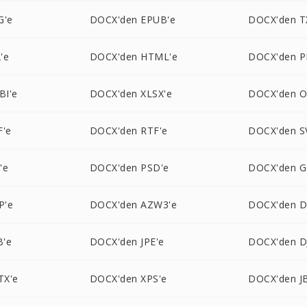
G'e
DOCX'den EPUB'e
DOCX'den T
'e
DOCX'den HTML'e
DOCX'den P
BI'e
DOCX'den XLSX'e
DOCX'den O
F'e
DOCX'den RTF'e
DOCX'den S
'e
DOCX'den PSD'e
DOCX'den G
P'e
DOCX'den AZW3'e
DOCX'den 
B'e
DOCX'den JPE'e
DOCX'den D
TX'e
DOCX'den XPS'e
DOCX'den J