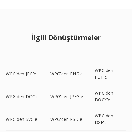
İlgili Dönüştürmeler
WPG'den
WPG'den JPG'e
WPG'den PNG'e
PDF'e
WPG'den
WPG'den DOC'e
WPG'den JPEG'e
DOCX'e
WPG'den
WPG'den SVG'e
WPG'den PSD'e
DXF'e