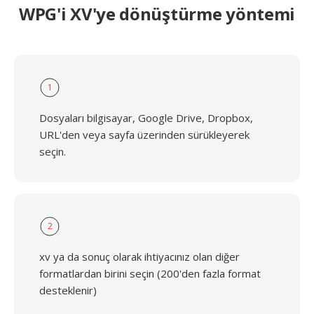
WPG'i XV'ye dönüştürme yöntemi
1
Dosyaları bilgisayar, Google Drive, Dropbox,
URL'den veya sayfa üzerinden sürükleyerek
seçin.
2
xv ya da sonuç olarak ihtiyacınız olan diğer
formatlardan birini seçin (200'den fazla format
desteklenir)