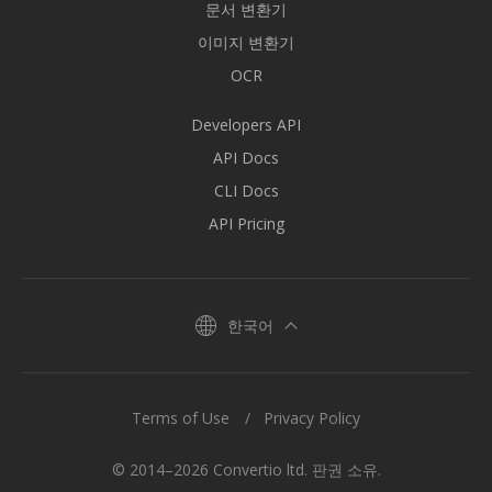
문서 변환기
이미지 변환기
OCR
Developers API
API Docs
CLI Docs
API Pricing
한국어
Terms of Use
Privacy Policy
© 2014–2026 Convertio ltd. 판권 소유.