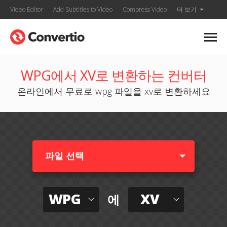
Video Editor
Add Subtitles to Video
Compress Video
더 보기
WPG에서 XV로 변환하는 컨버터
온라인에서 무료로 wpg 파일을 xv로 변환하세요
파일 선택
WPG
XV
에