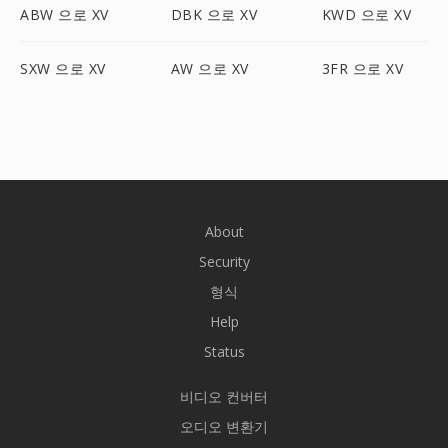
ABW 으로 XV
DBK 으로 XV
KWD 으로 XV
SXW 으로 XV
AW 으로 XV
3FR 으로 XV
About
Security
형식
Help
Status
비디오 컨버터
오디오 변환기