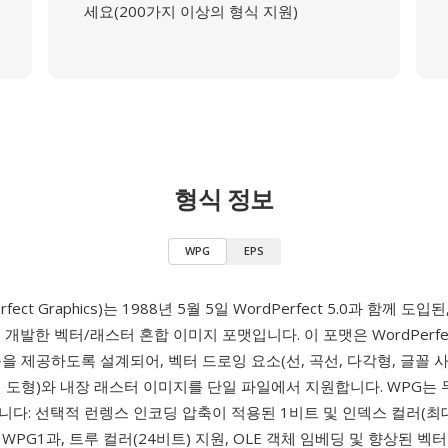
세요(200가지 이상의 형식 지원)
형식 정보
WPG
EPS
rfect Graphics)는 1988년 5월 5일 WordPerfect 5.0과 함께 도입된
 개발한 벡터/래스터 혼합 이미지 포맷입니다. 이 포맷은 WordPerfe
을 제공하도록 설계되어, 벡터 드로잉 요소(선, 곡선, 다각형, 글꼴 
 도형)와 내장 래스터 이미지를 단일 파일에서 지원합니다. WPG는 
다: 선택적 런렝스 인코딩 압축이 적용된 1비트 및 인덱스 컬러(최대
WPG1과, 트루 컬러(24비트) 지원, OLE 객체 임베딩 및 향상된 벡