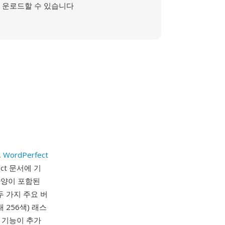
운로드할 수 있습니다
,
WordPerfect
ct 문서에 기
사양이 포함된
두 가지 주요 버
 256색) 래스
터 기능이 추가