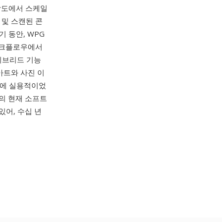
해상도에서 스케일
 및 스캔된 콘
기 동안, WPG
 워크플로우에서
이브리드 기능
아트와 사진 이
픽에 실용적이었
rel의 현재 소프트
수 있어, 수십 년