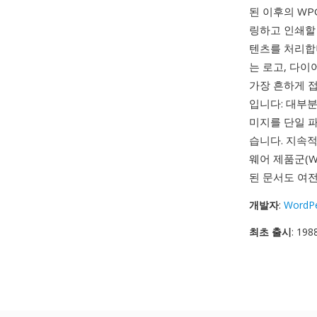
된 이후의 WP
링하고 인쇄할 
텐츠를 처리합니다
는 로고, 다이
가장 흔하게 
입니다: 대부분
미지를 단일 
습니다. 지속적
웨어 제품군(Wor
된 문서도 여전
개발자
:
WordPe
최초 출시
: 198