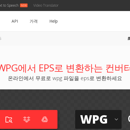
xt to Speech
Video Translator
API
가격
Help
S
WPG에서 EPS로 변환하는 컨버
온라인에서 무료로 wpg 파일을 eps로 변환하세요
WPG