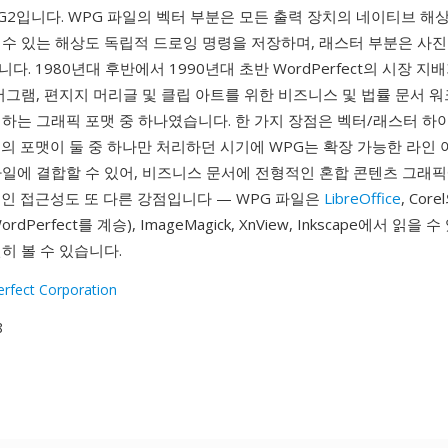
G2입니다. WPG 파일의 벡터 부분은 모든 출력 장치의 네이티브 
수 있는 해상도 독립적 드로잉 명령을 저장하며, 래스터 부분은 사진
. 1980년대 후반에서 1990년대 초반 WordPerfect의 시장 지배
어그램, 편지지 머리글 및 클립 아트를 위한 비즈니스 및 법률 문서
접하는 그래픽 포맷 중 하나였습니다. 한 가지 장점은 벡터/래스터 하
의 포맷이 둘 중 하나만 처리하던 시기에 WPG는 확장 가능한 라인 
파일에 결합할 수 있어, 비즈니스 문서에 전형적인 혼합 콘텐츠 그래
인 접근성도 또 다른 강점입니다 — WPG 파일은
LibreOffice
, Co
dPerfect를 계승), ImageMagick, XnView, Inkscape에서 읽을 
히 볼 수 있습니다.
rfect Corporation
8