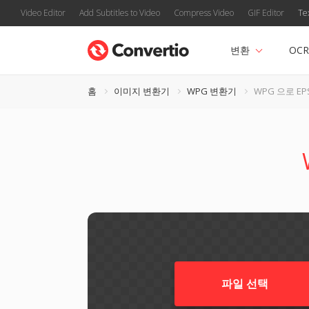
Video Editor
Add Subtitles to Video
Compress Video
GIF Editor
Te
변환
OCR
홈
이미지 변환기
WPG 변환기
WPG 으로 EP
파일 선택