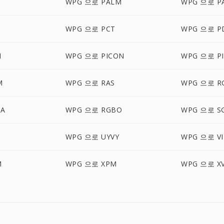
WPG 으로 PALM
WPG 으로 P
D
WPG 으로 PCT
WPG 으로 P
M
WPG 으로 PICON
WPG 으로 PI
M
WPG 으로 RAS
WPG 으로 R
BA
WPG 으로 RGBO
WPG 으로 SG
N
WPG 으로 UYVY
WPG 으로 VI
M
WPG 으로 XPM
WPG 으로 X