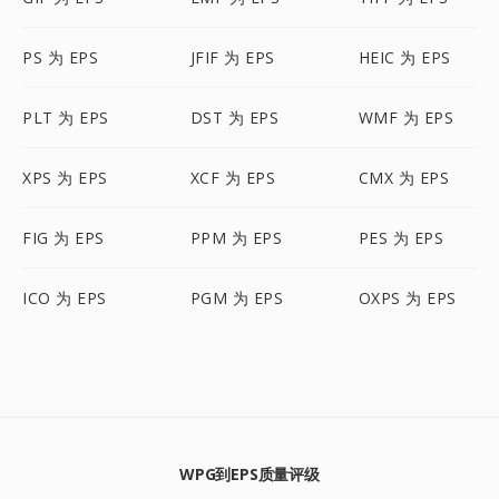
PS 为 EPS
JFIF 为 EPS
HEIC 为 EPS
PLT 为 EPS
DST 为 EPS
WMF 为 EPS
XPS 为 EPS
XCF 为 EPS
CMX 为 EPS
FIG 为 EPS
PPM 为 EPS
PES 为 EPS
ICO 为 EPS
PGM 为 EPS
OXPS 为 EPS
WPG到EPS质量评级