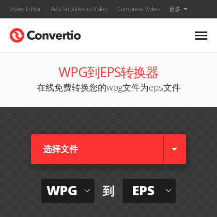
Video Editor
Add Subtitles to Video
Compress Video
更多
WPG到EPS转换器
在线免费转换您的wpg文件为eps文件
选择文件
WPG
EPS
到