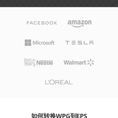
如何转换WPG到EPS