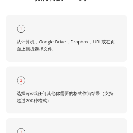
1
从计算机，Google Drive，Dropbox，URL或在页
面上拖拽选择文件.
2
选择eps或任何其他你需要的格式作为结果（支持
超过200种格式）
3