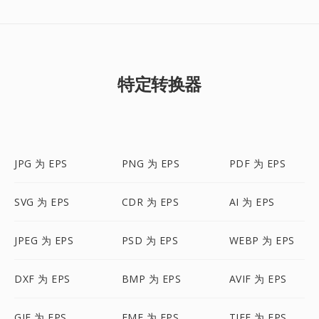
特定转换器
JPG 为 EPS
PNG 为 EPS
PDF 为 EPS
SVG 为 EPS
CDR 为 EPS
AI 为 EPS
JPEG 为 EPS
PSD 为 EPS
WEBP 为 EPS
DXF 为 EPS
BMP 为 EPS
AVIF 为 EPS
GIF 为 EPS
EMF 为 EPS
TIFF 为 EPS