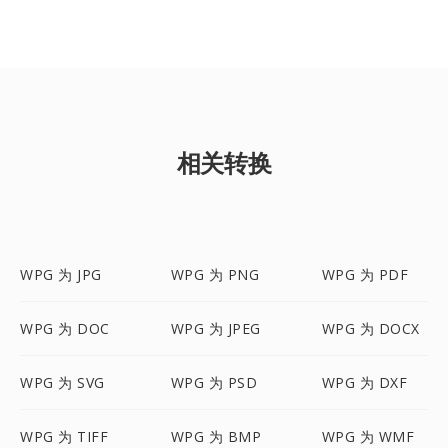
相关转换
WPG 为 JPG
WPG 为 PNG
WPG 为 PDF
WPG 为 DOC
WPG 为 JPEG
WPG 为 DOCX
WPG 为 SVG
WPG 为 PSD
WPG 为 DXF
WPG 为 TIFF
WPG 为 BMP
WPG 为 WMF