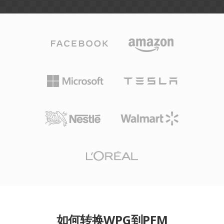
如何转换WPG到PFM