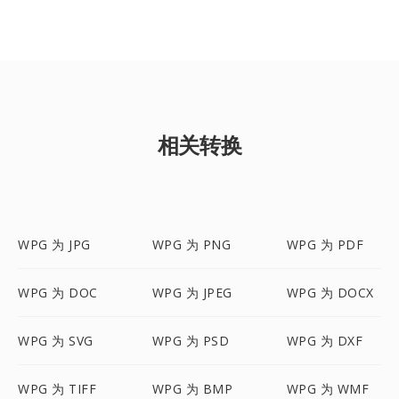
相关转换
WPG 为 JPG
WPG 为 PNG
WPG 为 PDF
WPG 为 DOC
WPG 为 JPEG
WPG 为 DOCX
WPG 为 SVG
WPG 为 PSD
WPG 为 DXF
WPG 为 TIFF
WPG 为 BMP
WPG 为 WMF