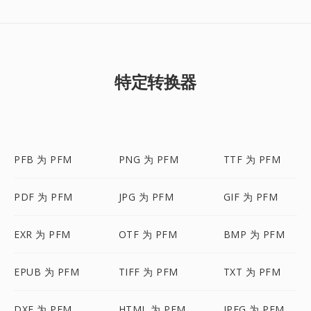
特定转换器
PFB 为 PFM
PNG 为 PFM
TTF 为 PFM
PDF 为 PFM
JPG 为 PFM
GIF 为 PFM
EXR 为 PFM
OTF 为 PFM
BMP 为 PFM
EPUB 为 PFM
TIFF 为 PFM
TXT 为 PFM
DXF 为 PFM
HTML 为 PFM
JPEG 为 PFM