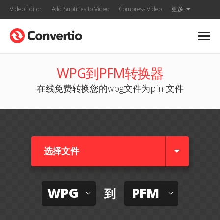
Video Editor
Add Subtitles to Video
Compress Video
更多
WPG到PFM转换器
在线免费转换您的wpg文件为pfm文件
选择文件
WPG
PFM
到