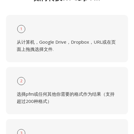
1
从计算机，Google Drive，Dropbox，URL或在页
面上拖拽选择文件.
2
选择pfm或任何其他你需要的格式作为结果（支持
超过200种格式）
3