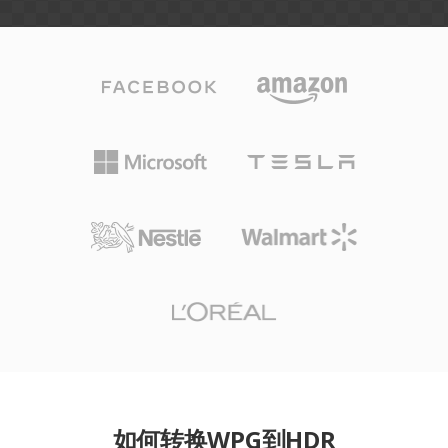
如何转换WPG到HDR