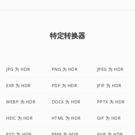
特定转换器
JPG 为 HDR
PNG 为 HDR
JPEG 为 HDR
EXR 为 HDR
PDF 为 HDR
JFIF 为 HDR
WEBP 为 HDR
DOCX 为 HDR
PPTX 为 HDR
HEIC 为 HDR
HTML 为 HDR
GIF 为 HDR
PSD 为 HDR
BMP 为 HDR
AVIF 为 HDR