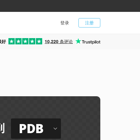
登录
注册
极好
10,220
条评论
PDB
到