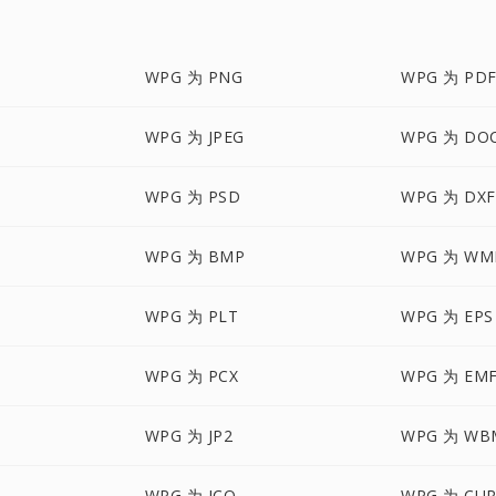
WPG 为 PNG
WPG 为 PD
WPG 为 JPEG
WPG 为 DO
WPG 为 PSD
WPG 为 DXF
WPG 为 BMP
WPG 为 WM
WPG 为 PLT
WPG 为 EPS
WPG 为 PCX
WPG 为 EM
WPG 为 JP2
WPG 为 WB
WPG 为 ICO
WPG 为 CU