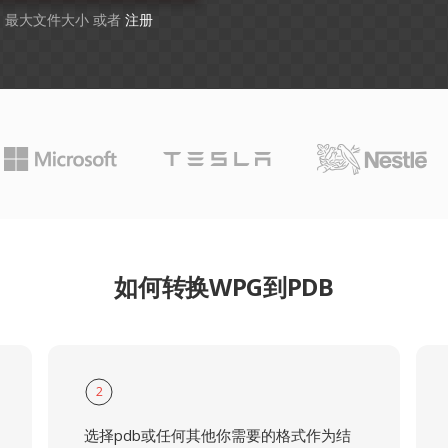
GB 最大文件大小 或者
注册
如何转换WPG到PDB
2
选择pdb或任何其他你需要的格式作为结