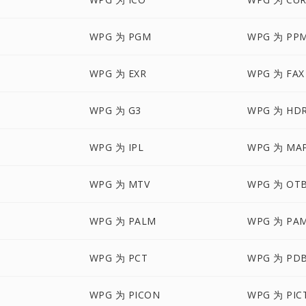
WPG 为 PGM
WPG 为 PP
WPG 为 EXR
WPG 为 FAX
WPG 为 G3
WPG 为 HD
WPG 为 IPL
WPG 为 MA
WPG 为 MTV
WPG 为 OT
WPG 为 PALM
WPG 为 PA
WPG 为 PCT
WPG 为 PD
WPG 为 PICON
WPG 为 PIC