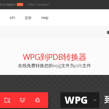
xt to Speech
Video Translator
API
定价
Help
WPG到PDB转换器
在线免费转换您的wpg文件为pdb文件
WPG