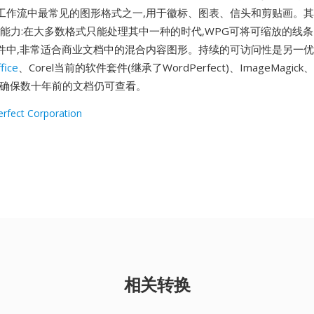
工作流中最常见的图形格式之一,用于徽标、图表、信头和剪贴画。
栅能力:在大多数格式只能处理其中一种的时代,WPG可将可缩放的线
件中,非常适合商业文档中的混合内容图形。持续的可访问性是另一优势
fice
、Corel当前的软件套件(继承了WordPerfect)、ImageMagick、
e读取,确保数十年前的文档仍可查看。
rfect Corporation
相关转换