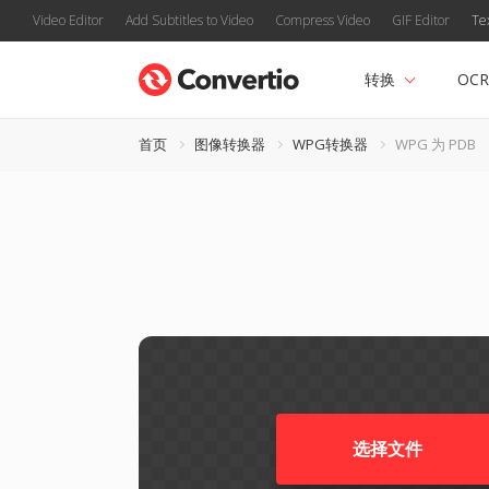
Video Editor
Add Subtitles to Video
Compress Video
GIF Editor
Te
转换
OCR
首页
图像转换器
WPG转换器
WPG 为 PDB
选择文件