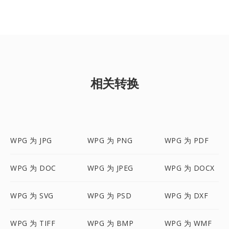
相关转换
WPG 为 JPG
WPG 为 PNG
WPG 为 PDF
WPG 为 DOC
WPG 为 JPEG
WPG 为 DOCX
WPG 为 SVG
WPG 为 PSD
WPG 为 DXF
WPG 为 TIFF
WPG 为 BMP
WPG 为 WMF