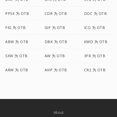
PPSX 为 OTB
CDR 为 OTB
DOC 为 OTB
FIG 为 OTB
GIF 为 OTB
ICO 为 OTB
ABW 为 OTB
DBK 为 OTB
KWD 为 OTB
SXW 为 OTB
AW 为 OTB
3FR 为 OTB
ARW 为 OTB
AVIF 为 OTB
CR2 为 OTB
About