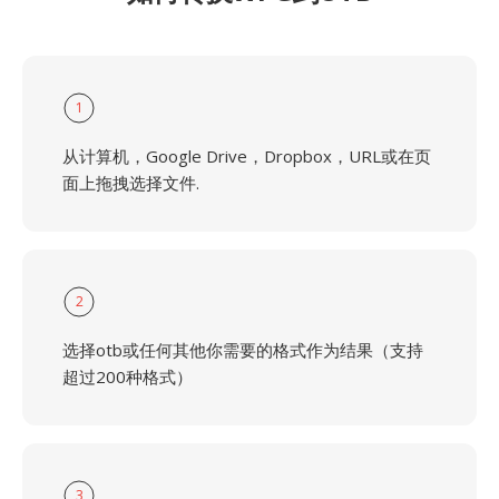
1
从计算机，Google Drive，Dropbox，URL或在页
面上拖拽选择文件.
2
选择otb或任何其他你需要的格式作为结果（支持
超过200种格式）
3