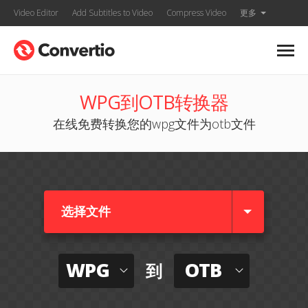
Video Editor
Add Subtitles to Video
Compress Video
更多
WPG到OTB转换器
在线免费转换您的wpg文件为otb文件
选择文件
WPG
OTB
到