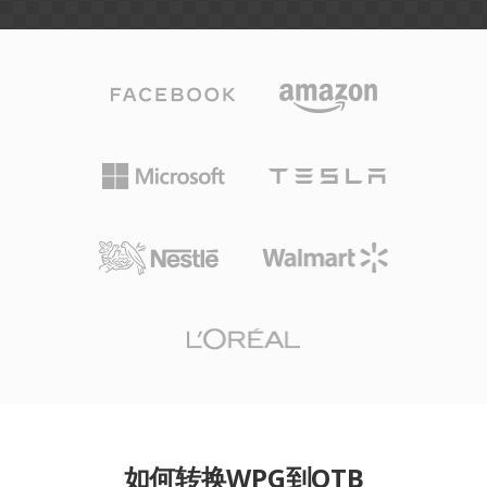
如何转换WPG到OTB