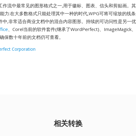
工作流中最常见的图形格式之一,用于徽标、图表、信头和剪贴画。
栅能力:在大多数格式只能处理其中一种的时代,WPG可将可缩放的线
件中,非常适合商业文档中的混合内容图形。持续的可访问性是另一优势
fice
、Corel当前的软件套件(继承了WordPerfect)、ImageMagick、
e读取,确保数十年前的文档仍可查看。
rfect Corporation
相关转换