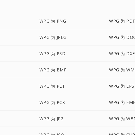
WPG 为 PNG
WPG 为 PD
WPG 为 JPEG
WPG 为 DO
WPG 为 PSD
WPG 为 DXF
WPG 为 BMP
WPG 为 WM
WPG 为 PLT
WPG 为 EPS
WPG 为 PCX
WPG 为 EM
WPG 为 JP2
WPG 为 WB
WPG 为 ICO
WPG 为 CU