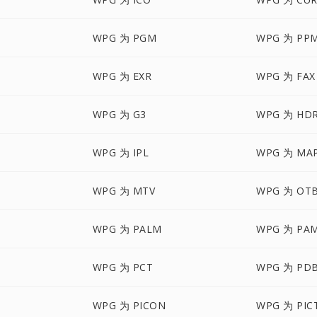
WPG 为 PGM
WPG 为 PP
WPG 为 EXR
WPG 为 FAX
WPG 为 G3
WPG 为 HD
WPG 为 IPL
WPG 为 MA
WPG 为 MTV
WPG 为 OT
WPG 为 PALM
WPG 为 PA
WPG 为 PCT
WPG 为 PD
WPG 为 PICON
WPG 为 PIC