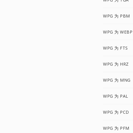
WPG 为 PBM
WPG 为 WEBP
WPG 为 FTS
WPG 为 HRZ
WPG 为 MNG
WPG 为 PAL
WPG 为 PCD
WPG 为 PFM