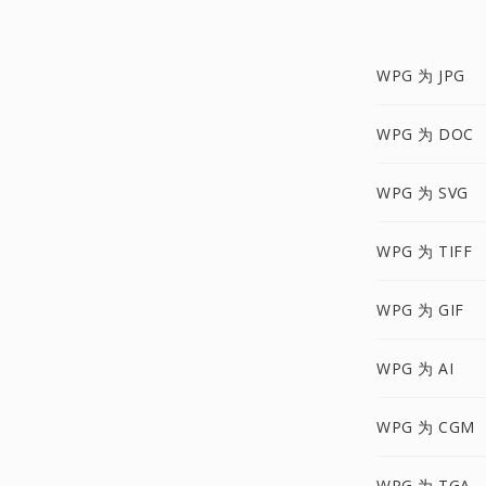
WPG 为 JPG
WPG 为 DOC
WPG 为 SVG
WPG 为 TIFF
WPG 为 GIF
WPG 为 AI
WPG 为 CGM
WPG 为 TGA