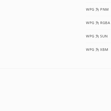
WPG 为 PNM
WPG 为 RGBA
WPG 为 SUN
WPG 为 XBM