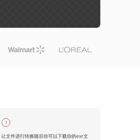
3
让文件进行转换随后你可以下载你的exr文