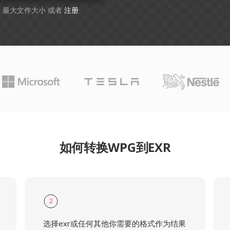
GB 最大文件大小 或者
注册
如何转换WPG到EXR
2
选择exr或任何其他你需要的格式作为结果