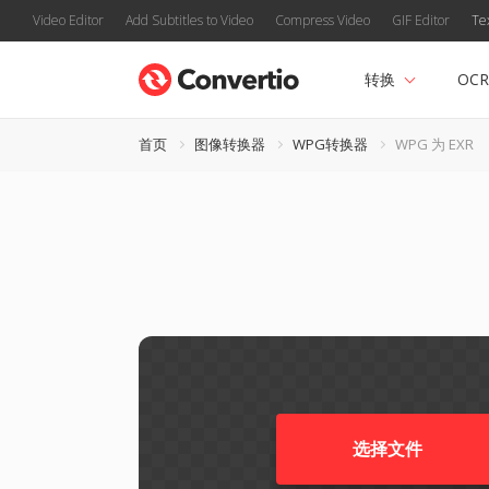
Video Editor
Add Subtitles to Video
Compress Video
GIF Editor
Te
转换
OCR
首页
图像转换器
WPG转换器
WPG 为 EXR
选择文件