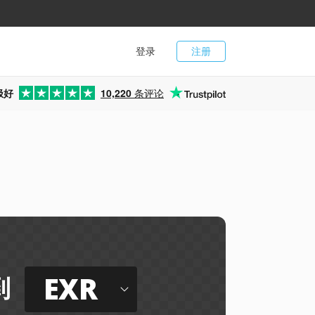
登录
注册
极好
10,220
条评论
EXR
到