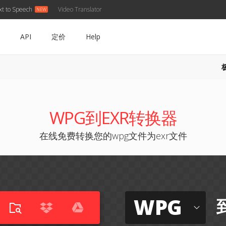
xt to Speech
Video Translator
API
定价
Help
WPG到EXR转换器
在线免费转换您的wpg文件为exr文件
WPG