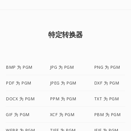
特定转换器
BMP 为 PGM
JPG 为 PGM
PNG 为 PGM
PDF 为 PGM
JPEG 为 PGM
DXF 为 PGM
DOCX 为 PGM
PPM 为 PGM
TXT 为 PGM
GIF 为 PGM
XCF 为 PGM
PBM 为 PGM
WEBP 为 PGM
TIFF 为 PGM
JFIF 为 PGM