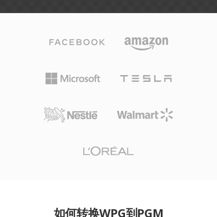
如何转换WPG到PGM