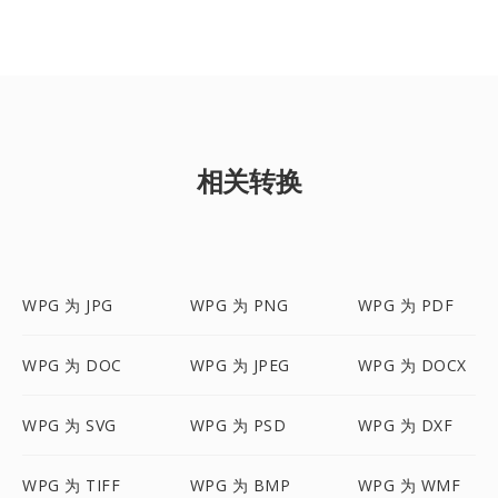
相关转换
WPG 为 JPG
WPG 为 PNG
WPG 为 PDF
WPG 为 DOC
WPG 为 JPEG
WPG 为 DOCX
WPG 为 SVG
WPG 为 PSD
WPG 为 DXF
WPG 为 TIFF
WPG 为 BMP
WPG 为 WMF