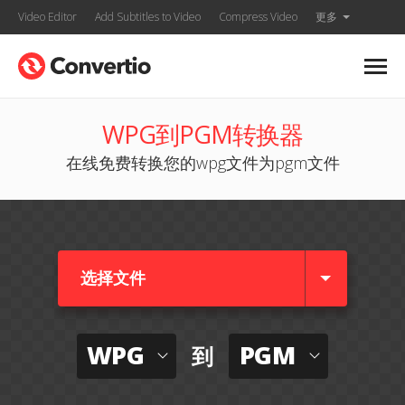
Video Editor
Add Subtitles to Video
Compress Video
更多
WPG到PGM转换器
在线免费转换您的wpg文件为pgm文件
选择文件
WPG
PGM
到