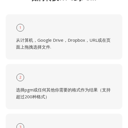
1
从计算机，Google Drive，Dropbox，URL或在页
面上拖拽选择文件.
2
选择pgm或任何其他你需要的格式作为结果（支持
超过200种格式）
3