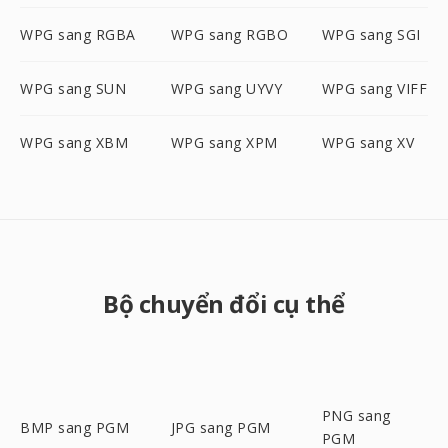
WPG sang RGBA
WPG sang RGBO
WPG sang SGI
WPG sang SUN
WPG sang UYVY
WPG sang VIFF
WPG sang XBM
WPG sang XPM
WPG sang XV
Bộ chuyển đổi cụ thể
PNG sang
BMP sang PGM
JPG sang PGM
PGM