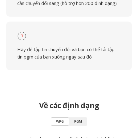
cần chuyển đổi sang (hỗ trợ hơn 200 định dạng)
3
Hãy để tập tin chuyển đổi và bạn có thể tải tập
tin pgm của bạn xuống ngay sau đó
Về các định dạng
WPG
PGM