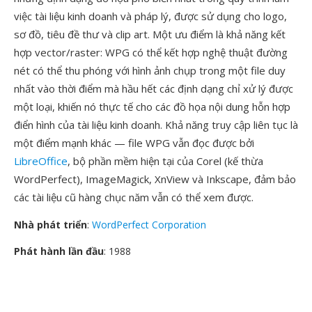
việc tài liệu kinh doanh và pháp lý, được sử dụng cho logo,
sơ đồ, tiêu đề thư và clip art. Một ưu điểm là khả năng kết
hợp vector/raster: WPG có thể kết hợp nghệ thuật đường
nét có thể thu phóng với hình ảnh chụp trong một file duy
nhất vào thời điểm mà hầu hết các định dạng chỉ xử lý được
một loại, khiến nó thực tế cho các đồ họa nội dung hỗn hợp
điển hình của tài liệu kinh doanh. Khả năng truy cập liên tục là
một điểm mạnh khác — file WPG vẫn đọc được bởi
LibreOffice
, bộ phần mềm hiện tại của Corel (kế thừa
WordPerfect), ImageMagick, XnView và Inkscape, đảm bảo
các tài liệu cũ hàng chục năm vẫn có thể xem được.
Nhà phát triển
:
WordPerfect Corporation
Phát hành lần đầu
: 1988