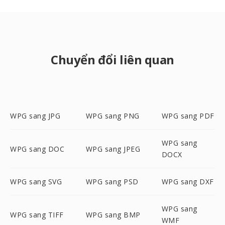
Chuyển đổi liên quan
WPG sang JPG
WPG sang PNG
WPG sang PDF
WPG sang
WPG sang DOC
WPG sang JPEG
DOCX
WPG sang SVG
WPG sang PSD
WPG sang DXF
WPG sang
WPG sang TIFF
WPG sang BMP
WMF