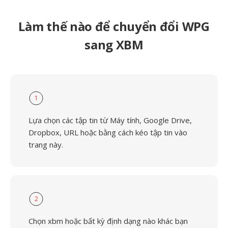
Làm thế nào để chuyển đổi WPG
sang XBM
1
Lựa chọn các tập tin từ Máy tính, Google Drive,
Dropbox, URL hoặc bằng cách kéo tập tin vào
trang này.
2
Chọn xbm hoặc bất kỳ định dạng nào khác bạn