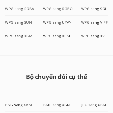
WPG sang RGBA
WPG sang RGBO
WPG sang SGI
WPG sang SUN
WPG sang UYVY
WPG sang VIFF
WPG sang XBM
WPG sang XPM
WPG sang XV
Bộ chuyển đổi cụ thể
PNG sang XBM
BMP sang XBM
JPG sang XBM