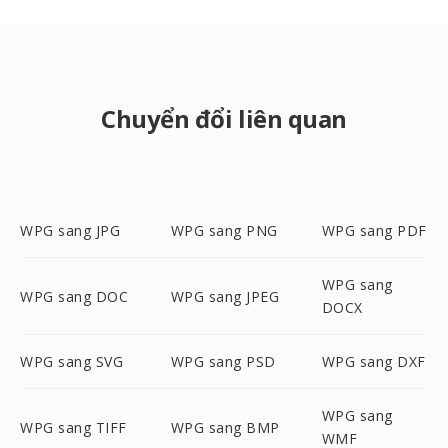
Chuyển đổi liên quan
WPG sang JPG
WPG sang PNG
WPG sang PDF
WPG sang
WPG sang DOC
WPG sang JPEG
DOCX
WPG sang SVG
WPG sang PSD
WPG sang DXF
WPG sang
WPG sang TIFF
WPG sang BMP
WMF