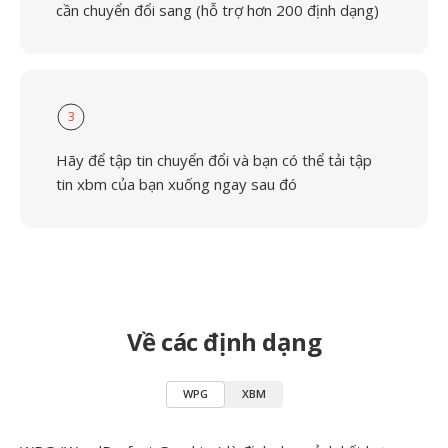
cần chuyển đổi sang (hỗ trợ hơn 200 định dạng)
3
Hãy để tập tin chuyển đổi và bạn có thể tải tập
tin xbm của bạn xuống ngay sau đó
Về các định dạng
WPG
XBM