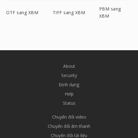
PBM sang
OTF sang XBM
TIFF sang XBM
XBM
About
Security
Định dạng
Help
Status
Chuyển đổi video
Chuyển đổi âm thanh
Chuyển đổi tài liệu