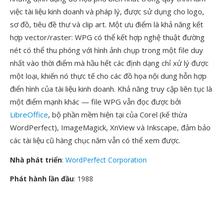
việc tài liệu kinh doanh và pháp lý, được sử dụng cho logo,
sơ đồ, tiêu đề thư và clip art. Một ưu điểm là khả năng kết
hợp vector/raster: WPG có thể kết hợp nghệ thuật đường
nét có thể thu phóng với hình ảnh chụp trong một file duy
nhất vào thời điểm mà hầu hết các định dạng chỉ xử lý được
một loại, khiến nó thực tế cho các đồ họa nội dung hỗn hợp
điển hình của tài liệu kinh doanh. Khả năng truy cập liên tục là
một điểm mạnh khác — file WPG vẫn đọc được bởi
LibreOffice
, bộ phần mềm hiện tại của Corel (kế thừa
WordPerfect), ImageMagick, XnView và Inkscape, đảm bảo
các tài liệu cũ hàng chục năm vẫn có thể xem được.
Nhà phát triển
:
WordPerfect Corporation
Phát hành lần đầu
: 1988