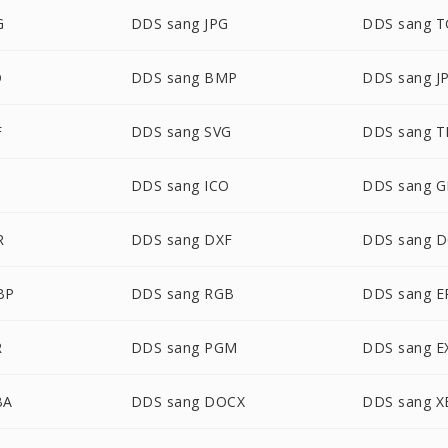
G
DDS sang JPG
DDS sang 
D
DDS sang BMP
DDS sang J
F
DDS sang SVG
DDS sang T
DDS sang ICO
DDS sang G
R
DDS sang DXF
DDS sang 
BP
DDS sang RGB
DDS sang E
R
DDS sang PGM
DDS sang E
BA
DDS sang DOCX
DDS sang 