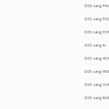
DDS sang PN
DDS sang PS
DDS sang PD
DDS sang AI
DDS sang HD
DDS sang WE
DDS sang CU
DDS sang RG