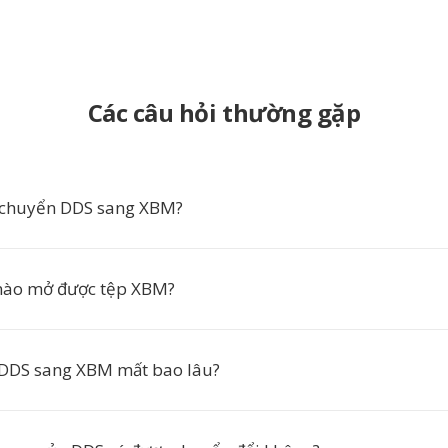
Các câu hỏi thường gặp
 chuyển DDS sang XBM?
ào mở được tệp XBM?
 DDS sang XBM mất bao lâu?