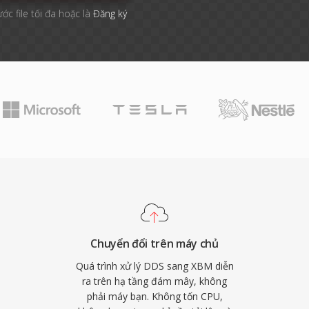
ước file tối đa hoặc là
Đăng ký
Chuyển đổi trên máy chủ
Quá trình xử lý DDS sang XBM diễn
ra trên hạ tầng đám mây, không
phải máy bạn. Không tốn CPU,