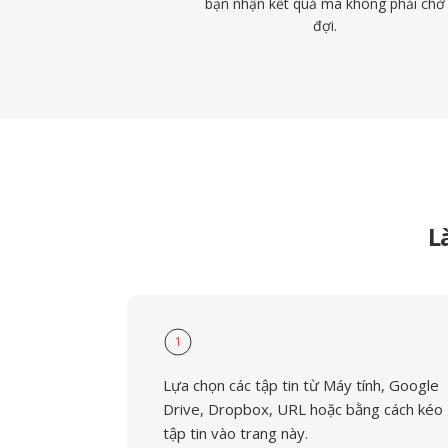
bạn nhận kết quả mà không phải chờ
đợi.
L
1
Lựa chọn các tập tin từ Máy tính, Google
Drive, Dropbox, URL hoặc bằng cách kéo
tập tin vào trang này.