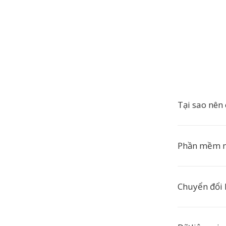
Tại sao nên
Phần mềm n
Chuyển đổi