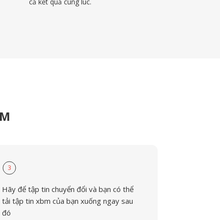
cả kết quả cùng lúc.
BM
3
Hãy để tập tin chuyển đổi và bạn có thể
tải tập tin xbm của bạn xuống ngay sau
đó