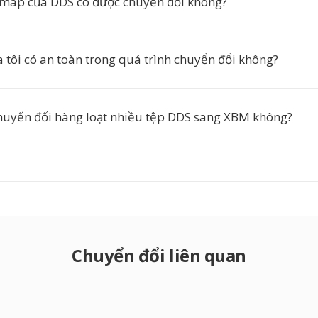
map của DDS có được chuyển đổi không?
 tôi có an toàn trong quá trình chuyển đổi không?
chuyển đổi hàng loạt nhiều tệp DDS sang XBM không?
Chuyển đổi liên quan