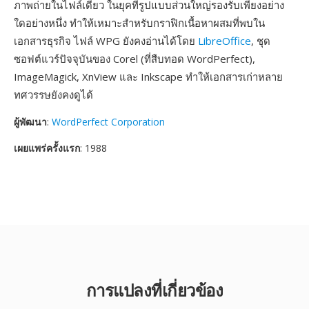
ภาพถ่ายในไฟล์เดียว ในยุคที่รูปแบบส่วนใหญ่รองรับเพียงอย่าง
ใดอย่างหนึ่ง ทำให้เหมาะสำหรับกราฟิกเนื้อหาผสมที่พบใน
เอกสารธุรกิจ ไฟล์ WPG ยังคงอ่านได้โดย
LibreOffice
, ชุด
ซอฟต์แวร์ปัจจุบันของ Corel (ที่สืบทอด WordPerfect),
ImageMagick, XnView และ Inkscape ทำให้เอกสารเก่าหลาย
ทศวรรษยังคงดูได้
ผู้พัฒนา
:
WordPerfect Corporation
เผยแพร่ครั้งแรก
: 1988
การแปลงที่เกี่ยวข้อง