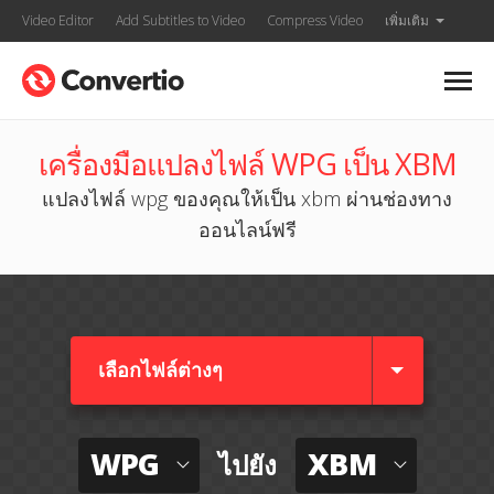
Video Editor
Add Subtitles to Video
Compress Video
เพิ่มเติม
เครื่องมือแปลงไฟล์ WPG เป็น XBM
แปลงไฟล์ wpg ของคุณให้เป็น xbm ผ่านช่องทาง
ออนไลน์ฟรี
เลือกไฟล์ต่างๆ​
WPG
XBM
ไปยัง