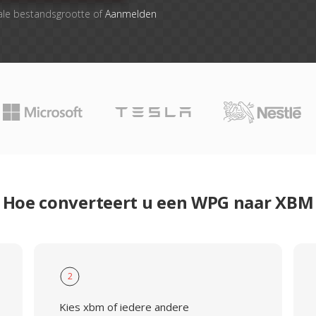
ale bestandsgrootte of
Aanmelden
Hoe converteert u een WPG naar XBM
2
Kies xbm of iedere andere