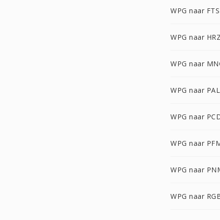
WPG naar FTS
WPG naar HR
WPG naar MN
WPG naar PAL
WPG naar PC
WPG naar PF
WPG naar PN
WPG naar RG