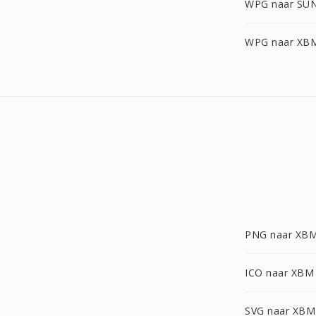
WPG naar SU
WPG naar XB
PNG naar XB
ICO naar XBM
SVG naar XBM