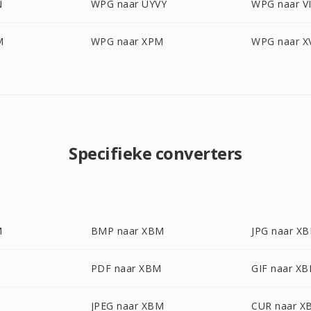
N
WPG naar UYVY
WPG naar V
M
WPG naar XPM
WPG naar X
Specifieke converters
M
BMP naar XBM
JPG naar X
PDF naar XBM
GIF naar X
JPEG naar XBM
CUR naar X