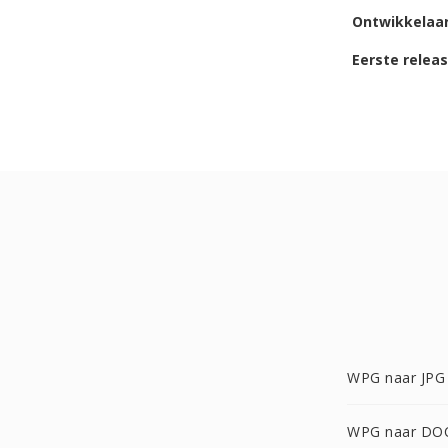
Ontwikkelaa
Eerste relea
WPG naar JPG
WPG naar DO