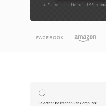
Zet bestanden hier neer. 1 GB maxim
1
Selecteer bestanden van Computer,