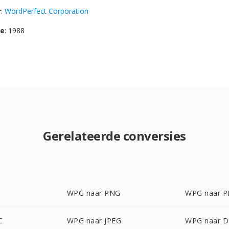
r
:
WordPerfect Corporation
se
: 1988
Gerelateerde conversies
WPG naar PNG
WPG naar 
C
WPG naar JPEG
WPG naar 