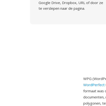
Google Drive, Dropbox, URL of door ze
te verslepen naar de pagina.
WPG (WordPer
WordPerfect 
formaat was o
documenten, m
polygonen, te