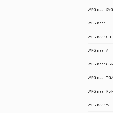
WPG naar SVG
WPG naar TIF
WPG naar GIF
WPG naar AI
WPG naar CG
WPG naar TG
WPG naar PB
WPG naar WE