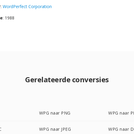
r
:
WordPerfect Corporation
se
: 1988
Gerelateerde conversies
WPG naar PNG
WPG naar 
C
WPG naar JPEG
WPG naar 