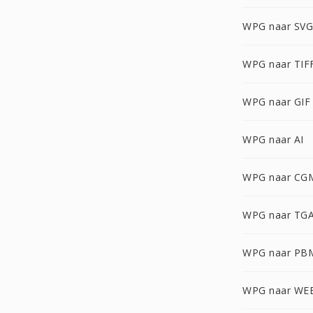
WPG naar SVG
WPG naar TIF
WPG naar GIF
WPG naar AI
WPG naar CG
WPG naar TG
WPG naar PB
WPG naar WE