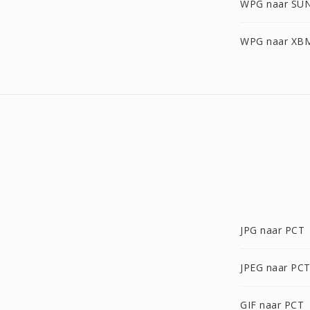
WPG naar SU
WPG naar XB
JPG naar PCT
JPEG naar PC
GIF naar PCT