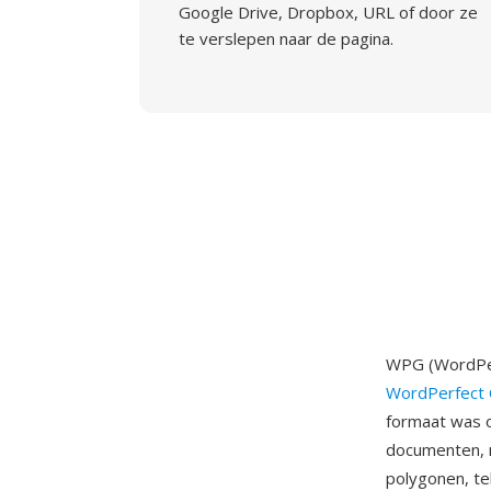
Google Drive, Dropbox, URL of door ze
te verslepen naar de pagina.
WPG (WordPer
WordPerfect 
formaat was o
documenten, m
polygonen, te