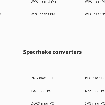
N
WPG naar UYVY
WPG naar V
M
WPG naar XPM
WPG naar X
Specifieke converters
PNG naar PCT
PDF naar P
T
TGA naar PCT
DXF naar P
DOCX naar PCT
SVG naar P