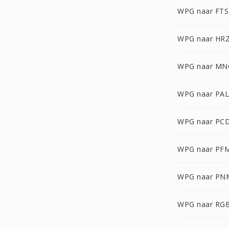
WPG naar FTS
WPG naar HR
WPG naar MN
WPG naar PAL
WPG naar PC
WPG naar PF
WPG naar PN
WPG naar RG