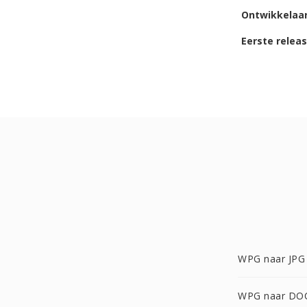
Ontwikkelaa
Eerste relea
WPG naar JPG
WPG naar DO