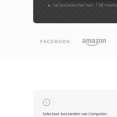
Zet bestanden hier neer. 1 GB maxim
1
Selecteer bestanden van Computer,