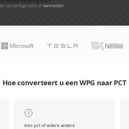
ale bestandsgrootte of
Aanmelden
Hoe converteert u een WPG naar PCT
2
Kies pct of iedere andere