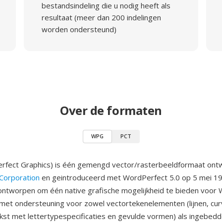
bestandsindeling die u nodig heeft als
resultaat (meer dan 200 indelingen
worden ondersteund)
Over de formaten
WPG
PCT
fect Graphics) is één gemengd vector/rasterbeeldformaat ontw
Corporation
en geintroduceerd met WordPerfect 5.0 op 5 mei 1
ntworpen om één native grafische mogelijkheid te bieden voor
et ondersteuning voor zowel vectortekenelementen (lijnen, cur
kst met lettertypespecificaties en gevulde vormen) als ingebed