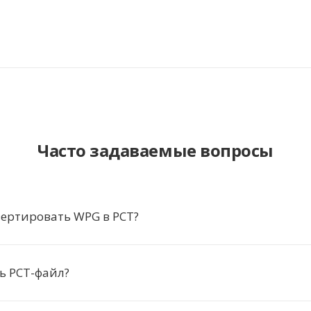
Часто задаваемые вопросы
ертировать WPG в PCT?
ь PCT-файл?