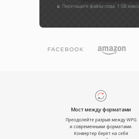
Перетащите файлы сюда. 1 GB мак
Мост между форматами
Преодолейте разрыв между WPG
и современными форматами.
Конвертер берёт на себя