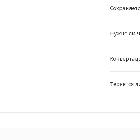
Сохраняетс
Нужно ли ч
Конвертаци
Теряется л