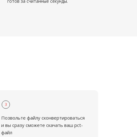
готов за считанные секунды.
3
Позвольте файлу сконвертироваться
и вы сразу сможете скачать ваш pct-
файл