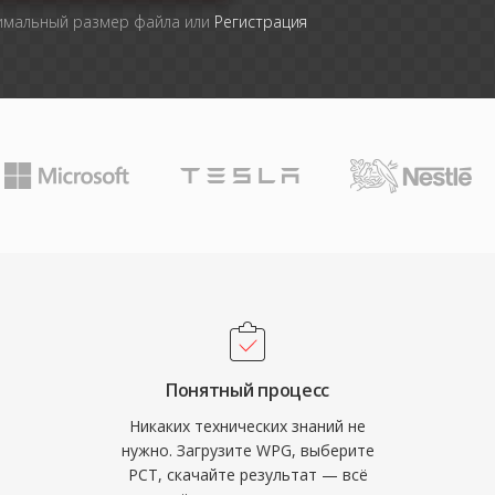
симальный размер файла или
Регистрация
Понятный процесс
Никаких технических знаний не
нужно. Загрузите WPG, выберите
PCT, скачайте результат — всё