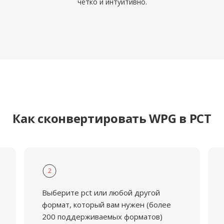
чётко и интуитивно.
Как сконвертировать WPG в PCT
2
Выберите pct или любой другой
формат, который вам нужен (более
200 поддерживаемых форматов)