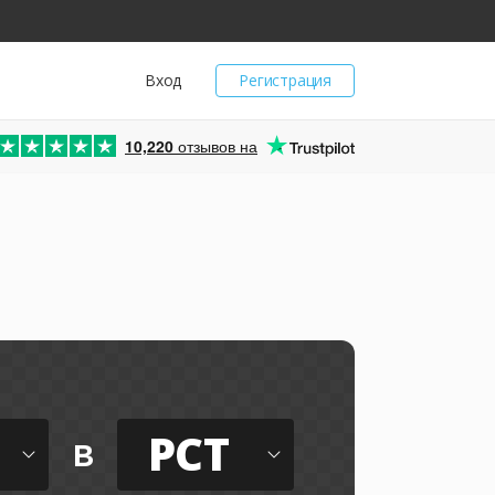
Вход
Регистрация
10,220
отзывов на
PCT
в