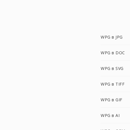
WPG в JPG
WPG в DOC
WPG в SVG
WPG в TIFF
WPG в GIF
WPG в AI