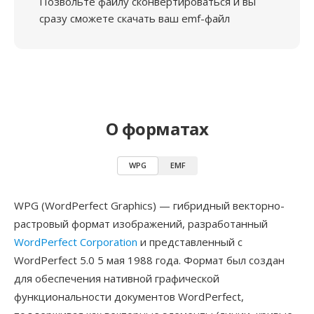
Позвольте файлу сконвертироваться и вы
сразу сможете скачать ваш emf-файл
О форматах
WPG
EMF
WPG (WordPerfect Graphics) — гибридный векторно-
растровый формат изображений, разработанный
WordPerfect Corporation
и представленный с
WordPerfect 5.0 5 мая 1988 года. Формат был создан
для обеспечения нативной графической
функциональности документов WordPerfect,