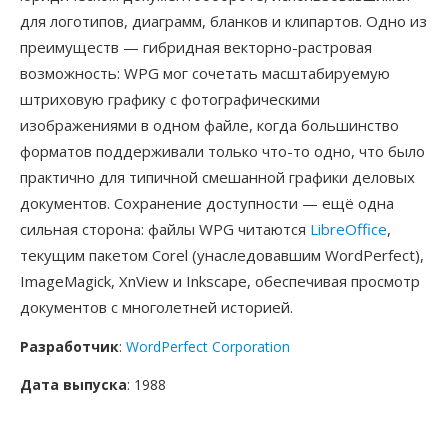
для логотипов, диаграмм, бланков и клипартов. Одно из
преимуществ — гибридная векторно-растровая
возможность: WPG мог сочетать масштабируемую
штриховую графику с фотографическими
изображениями в одном файле, когда большинство
форматов поддерживали только что-то одно, что было
практично для типичной смешанной графики деловых
документов. Сохранение доступности — ещё одна
сильная сторона: файлы WPG читаются
LibreOffice
,
текущим пакетом Corel (унаследовавшим WordPerfect),
ImageMagick, XnView и Inkscape, обеспечивая просмотр
документов с многолетней историей.
Разработчик
:
WordPerfect Corporation
Дата выпуска
: 1988