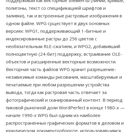
поддерживая как векторные элементы (линии, кривые,
полигоны, текст со спецификацией шрифтов и
заливки), так и встроенные растровые изображения в
одном файле. WPG существует в двух основных
версиях: WPG1, поддерживающий 1-битные и
индексированные растры до 256 цветов с
необязательным RLE-сжатием, и WPG2, добавивший
полноцветную (24-бит) поддержку, встраивание OLE-
объектов и расширенные векторные возможности.
Векторная часть файлов WPG хранит разрешение-
независимые команды рисования, масштабируемые и
печатаемые при любом разрешении устройства
вывода, тогда как растровая часть отвечает за
фотографический и сканированный контент. В период
пиковой рыночной доли WordPerfect в конце 1980-х —
начале 1990-х WPG был одним из наиболее
распространённых графических форматов в деловом и
юридическом документообороте, использовавшимся