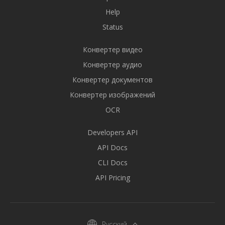
Help
Status
Конвертер видео
Конвертер аудио
Конвертер документов
Конвертер изображений
OCR
Developers API
API Docs
CLI Docs
API Pricing
Русский