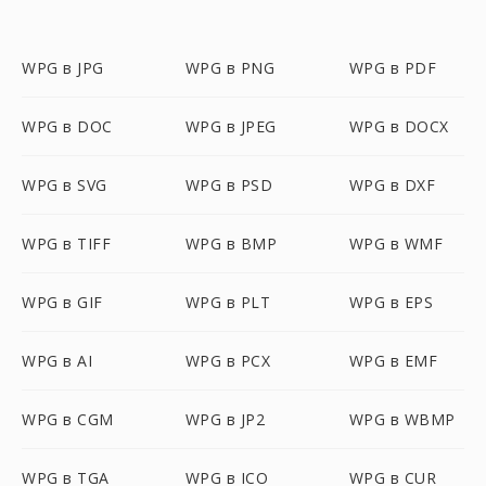
WPG в JPG
WPG в PNG
WPG в PDF
WPG в DOC
WPG в JPEG
WPG в DOCX
WPG в SVG
WPG в PSD
WPG в DXF
WPG в TIFF
WPG в BMP
WPG в WMF
WPG в GIF
WPG в PLT
WPG в EPS
WPG в AI
WPG в PCX
WPG в EMF
WPG в CGM
WPG в JP2
WPG в WBMP
WPG в TGA
WPG в ICO
WPG в CUR