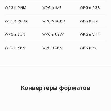
WPG в PNM
WPG в RAS
WPG в RGB
WPG в RGBA
WPG в RGBO
WPG в SGI
WPG в SUN
WPG в UYVY
WPG в VIFF
WPG в XBM
WPG в XPM
WPG в XV
Конвертеры форматов