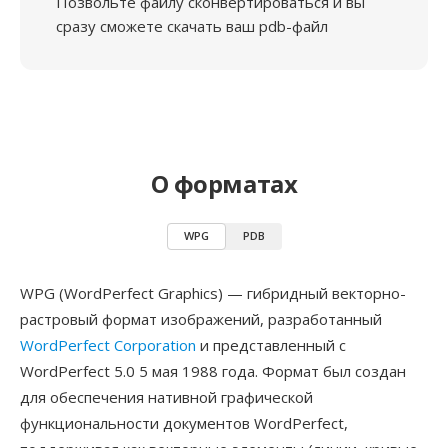
Позвольте файлу сконвертироваться и вы
сразу сможете скачать ваш pdb-файл
О форматах
WPG
PDB
WPG (WordPerfect Graphics) — гибридный векторно-
растровый формат изображений, разработанный
WordPerfect Corporation
и представленный с
WordPerfect 5.0 5 мая 1988 года. Формат был создан
для обеспечения нативной графической
функциональности документов WordPerfect,