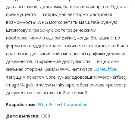
для логотипов, диаграмм, бланков и клипартов. Одно из
преимуществ — гибридная векторно-растровая
возможность: WPG мог сочетать масштабируемую
штриховую графику с фотографическими
изображениями в одном файле, когда большинство
форматов поддерживали только что-то одно, что было
практично для типичной смешанной графики деловых
документов. Сохранение доступности — ещё одна
сильная сторона: файлы WPG читаются
LibreOffice
,
текущим пакетом Corel (унаследовавшим WordPerfect),
ImageMagick, XnView и Inkscape, обеспечивая просмотр
документов с многолетней историей.
Разработчик
:
WordPerfect Corporation
Дата выпуска
: 1988