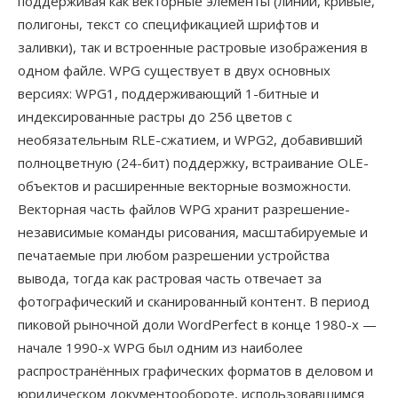
поддерживая как векторные элементы (линии, кривые,
полигоны, текст со спецификацией шрифтов и
заливки), так и встроенные растровые изображения в
одном файле. WPG существует в двух основных
версиях: WPG1, поддерживающий 1-битные и
индексированные растры до 256 цветов с
необязательным RLE-сжатием, и WPG2, добавивший
полноцветную (24-бит) поддержку, встраивание OLE-
объектов и расширенные векторные возможности.
Векторная часть файлов WPG хранит разрешение-
независимые команды рисования, масштабируемые и
печатаемые при любом разрешении устройства
вывода, тогда как растровая часть отвечает за
фотографический и сканированный контент. В период
пиковой рыночной доли WordPerfect в конце 1980-х —
начале 1990-х WPG был одним из наиболее
распространённых графических форматов в деловом и
юридическом документообороте, использовавшимся