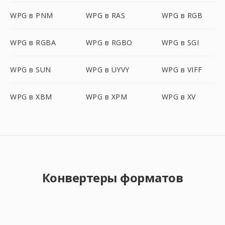
WPG в PNM
WPG в RAS
WPG в RGB
WPG в RGBA
WPG в RGBO
WPG в SGI
WPG в SUN
WPG в UYVY
WPG в VIFF
WPG в XBM
WPG в XPM
WPG в XV
Конвертеры форматов