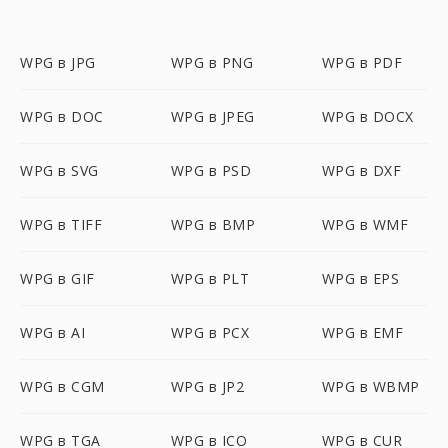
WPG в JPG
WPG в PNG
WPG в PDF
WPG в DOC
WPG в JPEG
WPG в DOCX
WPG в SVG
WPG в PSD
WPG в DXF
WPG в TIFF
WPG в BMP
WPG в WMF
WPG в GIF
WPG в PLT
WPG в EPS
WPG в AI
WPG в PCX
WPG в EMF
WPG в CGM
WPG в JP2
WPG в WBMP
WPG в TGA
WPG в ICO
WPG в CUR