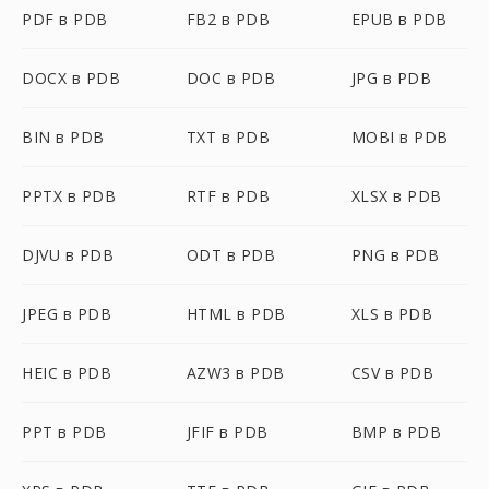
PDF в PDB
FB2 в PDB
EPUB в PDB
DOCX в PDB
DOC в PDB
JPG в PDB
BIN в PDB
TXT в PDB
MOBI в PDB
PPTX в PDB
RTF в PDB
XLSX в PDB
DJVU в PDB
ODT в PDB
PNG в PDB
JPEG в PDB
HTML в PDB
XLS в PDB
HEIC в PDB
AZW3 в PDB
CSV в PDB
PPT в PDB
JFIF в PDB
BMP в PDB