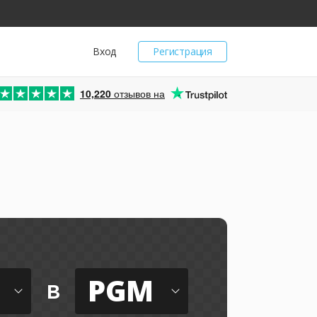
Вход
Регистрация
10,220
отзывов на
PGM
в