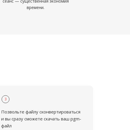
сеанс — существенная экономия
времени.
3
Позвольте файлу сконвертироваться
и вы сразу сможете скачать ваш pgm-
файл