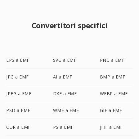
Convertitori specifici
EPS a EMF
SVG a EMF
PNG a EMF
JPG a EMF
AI a EMF
BMP a EMF
JPEG a EMF
DXF a EMF
WEBP a EMF
PSD a EMF
WMF a EMF
GIF a EMF
CDR a EMF
PS a EMF
JFIF a EMF