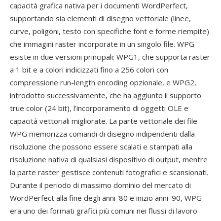
capacità grafica nativa per i documenti WordPerfect,
supportando sia elementi di disegno vettoriale (linee,
curve, poligoni, testo con specifiche font e forme riempite)
che immagini raster incorporate in un singolo file. WPG
esiste in due versioni principali: WPG1, che supporta raster
a 1 bit e a colori indicizzati fino a 256 colori con
compressione run-length encoding opzionale, e WPG2,
introdotto successivamente, che ha aggiunto il supporto
true color (24 bit), l'incorporamento di oggetti OLE e
capacità vettoriali migliorate. La parte vettoriale dei file
WPG memorizza comandi di disegno indipendenti dalla
risoluzione che possono essere scalati e stampati alla
risoluzione nativa di qualsiasi dispositivo di output, mentre
la parte raster gestisce contenuti fotografici e scansionati.
Durante il periodo di massimo dominio del mercato di
WordPerfect alla fine degli anni '80 e inizio anni '90, WPG
era uno dei formati grafici più comuni nei flussi di lavoro