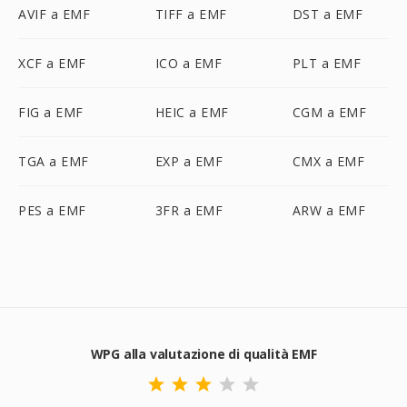
AVIF a EMF
TIFF a EMF
DST a EMF
XCF a EMF
ICO a EMF
PLT a EMF
FIG a EMF
HEIC a EMF
CGM a EMF
TGA a EMF
EXP a EMF
CMX a EMF
PES a EMF
3FR a EMF
ARW a EMF
WPG alla valutazione di qualità EMF