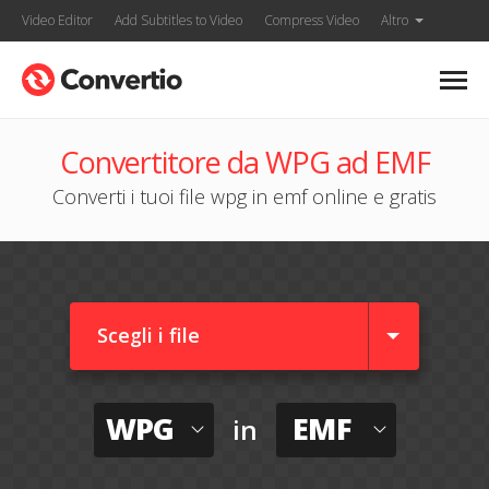
Video Editor
Add Subtitles to Video
Compress Video
Altro
Convertitore da WPG ad EMF
Converti i tuoi file wpg in emf online e gratis
Scegli i file
WPG
EMF
in