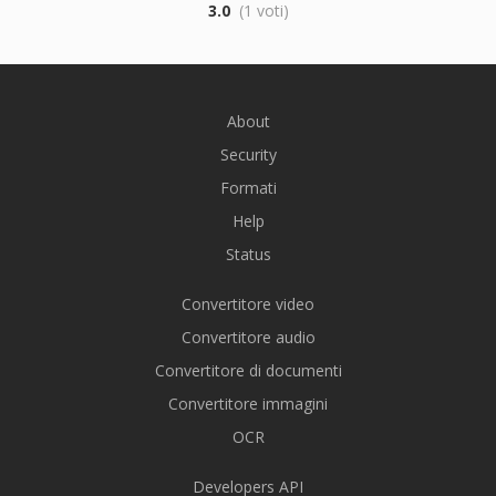
3.0
(1 voti)
About
Security
Formati
Help
Status
Convertitore video
Convertitore audio
Convertitore di documenti
Convertitore immagini
OCR
Developers API