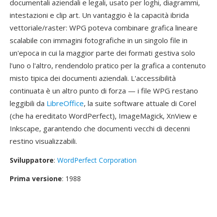
documentali aziendali e legali, usato per loghi, diagrammi,
intestazioni e clip art. Un vantaggio è la capacità ibrida
vettoriale/raster: WPG poteva combinare grafica lineare
scalabile con immagini fotografiche in un singolo file in
un'epoca in cui la maggior parte dei formati gestiva solo
l'uno o l'altro, rendendolo pratico per la grafica a contenuto
misto tipica dei documenti aziendali. L'accessibilità
continuata è un altro punto di forza — i file WPG restano
leggibili da
LibreOffice
, la suite software attuale di Corel
(che ha ereditato WordPerfect), ImageMagick, XnView e
Inkscape, garantendo che documenti vecchi di decenni
restino visualizzabili.
Sviluppatore
:
WordPerfect Corporation
Prima versione
: 1988