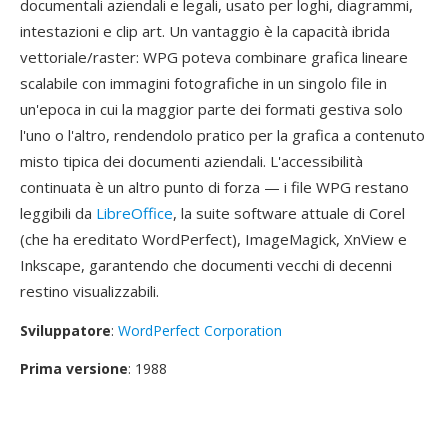
documentali aziendali e legali, usato per loghi, diagrammi,
intestazioni e clip art. Un vantaggio è la capacità ibrida
vettoriale/raster: WPG poteva combinare grafica lineare
scalabile con immagini fotografiche in un singolo file in
un'epoca in cui la maggior parte dei formati gestiva solo
l'uno o l'altro, rendendolo pratico per la grafica a contenuto
misto tipica dei documenti aziendali. L'accessibilità
continuata è un altro punto di forza — i file WPG restano
leggibili da
LibreOffice
, la suite software attuale di Corel
(che ha ereditato WordPerfect), ImageMagick, XnView e
Inkscape, garantendo che documenti vecchi di decenni
restino visualizzabili.
Sviluppatore
:
WordPerfect Corporation
Prima versione
: 1988