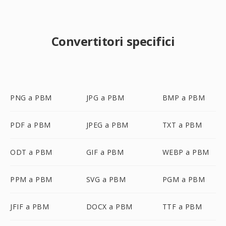
Convertitori specifici
PNG a PBM
JPG a PBM
BMP a PBM
PDF a PBM
JPEG a PBM
TXT a PBM
ODT a PBM
GIF a PBM
WEBP a PBM
PPM a PBM
SVG a PBM
PGM a PBM
JFIF a PBM
DOCX a PBM
TTF a PBM