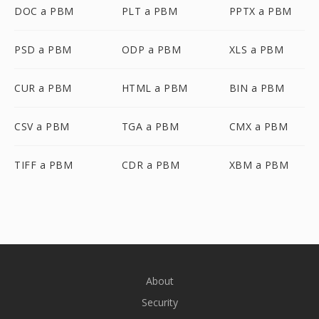
DOC a PBM
PLT a PBM
PPTX a PBM
PSD a PBM
ODP a PBM
XLS a PBM
CUR a PBM
HTML a PBM
BIN a PBM
CSV a PBM
TGA a PBM
CMX a PBM
TIFF a PBM
CDR a PBM
XBM a PBM
About
Security