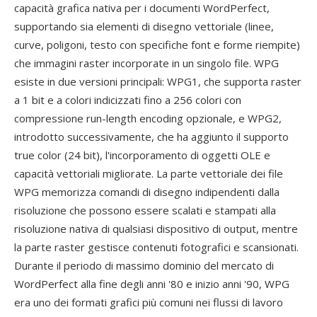
capacità grafica nativa per i documenti WordPerfect,
supportando sia elementi di disegno vettoriale (linee,
curve, poligoni, testo con specifiche font e forme riempite)
che immagini raster incorporate in un singolo file. WPG
esiste in due versioni principali: WPG1, che supporta raster
a 1 bit e a colori indicizzati fino a 256 colori con
compressione run-length encoding opzionale, e WPG2,
introdotto successivamente, che ha aggiunto il supporto
true color (24 bit), l'incorporamento di oggetti OLE e
capacità vettoriali migliorate. La parte vettoriale dei file
WPG memorizza comandi di disegno indipendenti dalla
risoluzione che possono essere scalati e stampati alla
risoluzione nativa di qualsiasi dispositivo di output, mentre
la parte raster gestisce contenuti fotografici e scansionati.
Durante il periodo di massimo dominio del mercato di
WordPerfect alla fine degli anni '80 e inizio anni '90, WPG
era uno dei formati grafici più comuni nei flussi di lavoro