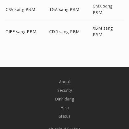
CMX sang
CSV sang PBM
TGA sang PBM
PBM
XBM sang
TIFF sang PBM
CDR sang PBM
PBM
About
Security
Định dạng
Help
Status