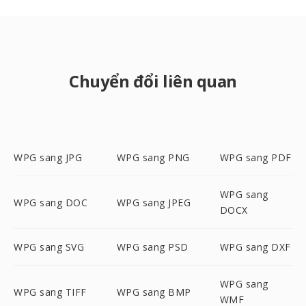
Chuyển đổi liên quan
WPG sang JPG
WPG sang PNG
WPG sang PDF
WPG sang
WPG sang DOC
WPG sang JPEG
DOCX
WPG sang SVG
WPG sang PSD
WPG sang DXF
WPG sang
WPG sang TIFF
WPG sang BMP
WMF