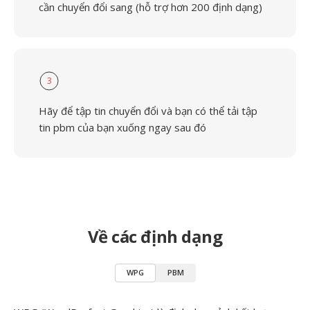
cần chuyển đổi sang (hỗ trợ hơn 200 định dạng)
3
Hãy để tập tin chuyển đổi và bạn có thể tải tập
tin pbm của bạn xuống ngay sau đó
Về các định dạng
WPG
PBM