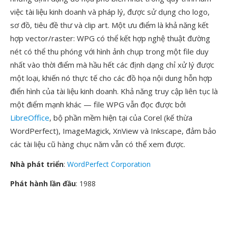
việc tài liệu kinh doanh và pháp lý, được sử dụng cho logo,
sơ đồ, tiêu đề thư và clip art. Một ưu điểm là khả năng kết
hợp vector/raster: WPG có thể kết hợp nghệ thuật đường
nét có thể thu phóng với hình ảnh chụp trong một file duy
nhất vào thời điểm mà hầu hết các định dạng chỉ xử lý được
một loại, khiến nó thực tế cho các đồ họa nội dung hỗn hợp
điển hình của tài liệu kinh doanh. Khả năng truy cập liên tục là
một điểm mạnh khác — file WPG vẫn đọc được bởi
LibreOffice
, bộ phần mềm hiện tại của Corel (kế thừa
WordPerfect), ImageMagick, XnView và Inkscape, đảm bảo
các tài liệu cũ hàng chục năm vẫn có thể xem được.
Nhà phát triển
:
WordPerfect Corporation
Phát hành lần đầu
: 1988