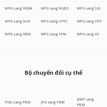
WPG sang RGBA
WPG sang RGBO
WPG sang SGI
WPG sang SUN
WPG sang UYVY
WPG sang VIFF
WPG sang XBM
WPG sang XPM
WPG sang XV
Bộ chuyển đổi cụ thể
BMP sang
PNG sang PBM
JPG sang PBM
PBM