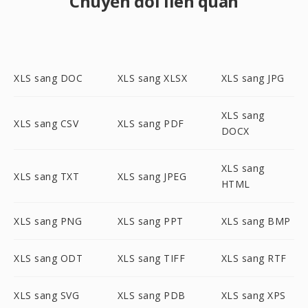
Chuyển đổi liên quan
XLS sang DOC
XLS sang XLSX
XLS sang JPG
XLS sang
XLS sang CSV
XLS sang PDF
DOCX
XLS sang
XLS sang TXT
XLS sang JPEG
HTML
XLS sang PNG
XLS sang PPT
XLS sang BMP
XLS sang ODT
XLS sang TIFF
XLS sang RTF
XLS sang SVG
XLS sang PDB
XLS sang XPS