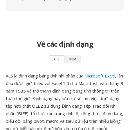
Về các định dạng
XLS
PBM
XLS là định dạng bảng tính nhị phân của
Microsoft Excel
, lần
đầu được giới thiệu với Excel 1.0 cho Macintosh vào tháng 9
năm 1985 và trở thành định dạng bảng tính thống trị trên
toàn thế giới. Định dạng này lưu trữ sổ làm việc dưới dạng
tệp hợp chất OLE2 sử dụng Định dạng Tệp Trao đổi Nhị
phân (BIFF), tổ chức các trang tính, ô, công thức, định dạng,
biểu đồ, bảng pivot, macro và siêu dữ liệu trên nhiều luồng
nội bộ. Mỗi bản ghi ô mã hóa giá trị của ô (số, chuỗi,