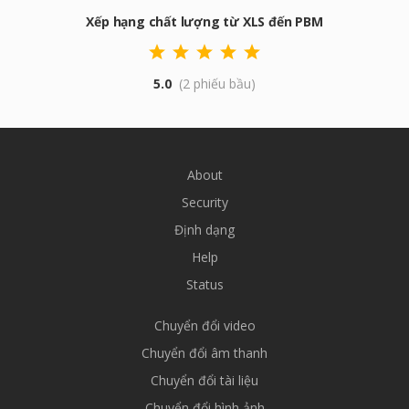
Xếp hạng chất lượng từ XLS đến PBM
5.0
(2 phiếu bầu)
About
Security
Định dạng
Help
Status
Chuyển đổi video
Chuyển đổi âm thanh
Chuyển đổi tài liệu
Chuyển đổi hình ảnh