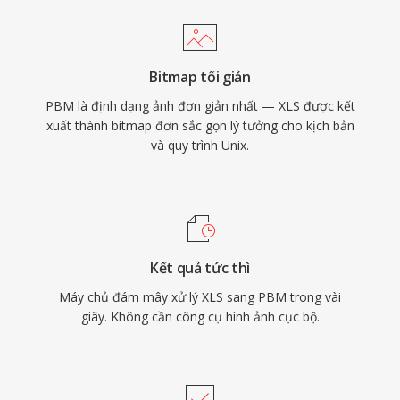
Bitmap tối giản
PBM là định dạng ảnh đơn giản nhất — XLS được kết
xuất thành bitmap đơn sắc gọn lý tưởng cho kịch bản
và quy trình Unix.
Kết quả tức thì
Máy chủ đám mây xử lý XLS sang PBM trong vài
giây. Không cần công cụ hình ảnh cục bộ.