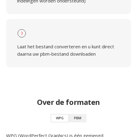
indelingen worden ondersteund)
3
Laat het bestand converteren en u kunt direct
daarna uw pbm-bestand downloaden
Over de formaten
WPG
PBM
WPG (WordPerfect Graphics) is één gemengd