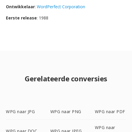
Ontwikkelaar
:
WordPerfect Corporation
Eerste release
: 1988
Gerelateerde conversies
WPG naar JPG
WPG naar PNG
WPG naar PDF
WPG naar
WPG naar DOC
WPG naar JPEG