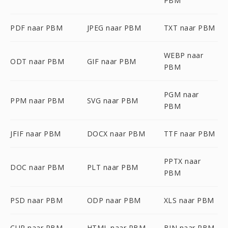
PBM
PDF naar PBM
JPEG naar PBM
TXT naar PBM
WEBP naar
ODT naar PBM
GIF naar PBM
PBM
PGM naar
PPM naar PBM
SVG naar PBM
PBM
JFIF naar PBM
DOCX naar PBM
TTF naar PBM
PPTX naar
DOC naar PBM
PLT naar PBM
PBM
PSD naar PBM
ODP naar PBM
XLS naar PBM
CUR naar PBM
HTML naar PBM
BIN naar PBM