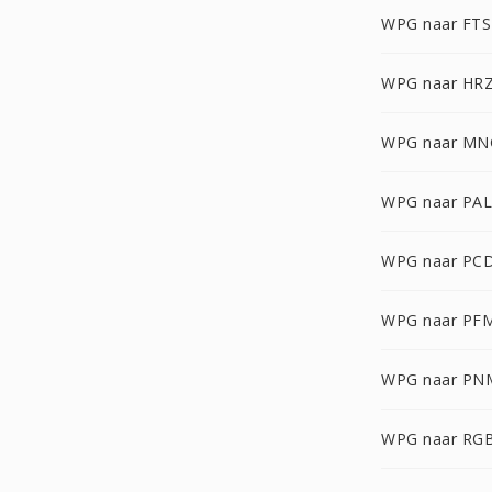
WPG naar FTS
WPG naar HR
WPG naar MN
WPG naar PAL
WPG naar PC
WPG naar PF
WPG naar PN
WPG naar RG