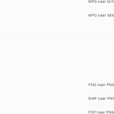
WPG naar SU
WPG naar XB
PNG naar PN
BMP naar PN
PDF naar PN