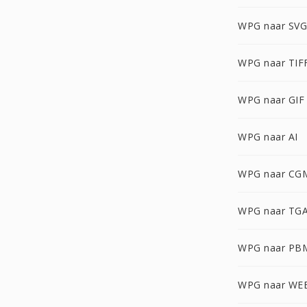
WPG naar SVG
WPG naar TIF
WPG naar GIF
WPG naar AI
WPG naar CG
WPG naar TG
WPG naar PB
WPG naar WE