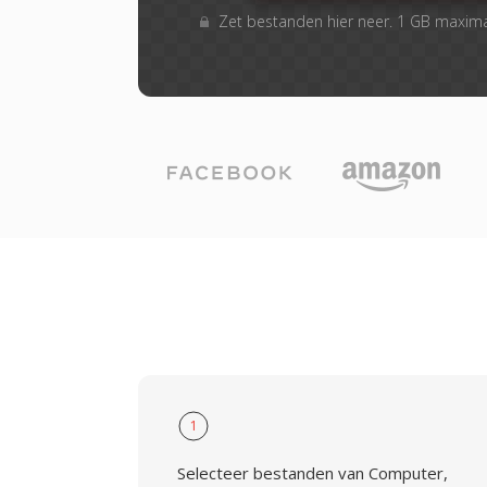
Zet bestanden hier neer. 1 GB maxim
1
Selecteer bestanden van Computer,