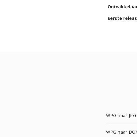
Ontwikkelaa
Eerste relea
WPG naar JPG
WPG naar DO