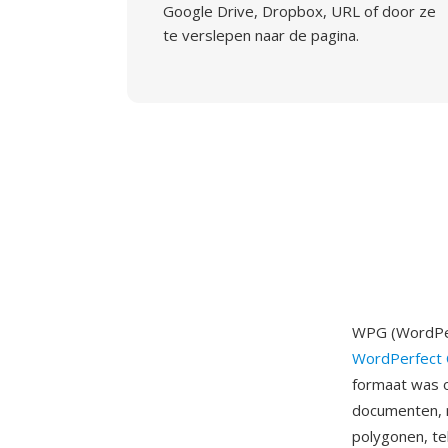
Google Drive, Dropbox, URL of door ze
te verslepen naar de pagina.
WPG (WordPer
WordPerfect 
formaat was o
documenten, m
polygonen, te