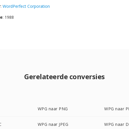
r
:
WordPerfect Corporation
se
: 1988
Gerelateerde conversies
WPG naar PNG
WPG naar 
C
WPG naar JPEG
WPG naar 