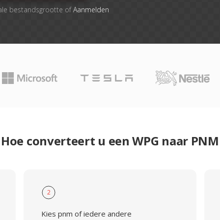
ale bestandsgrootte of
Aanmelden
Hoe converteert u een WPG naar PNM
2
Kies pnm of iedere andere