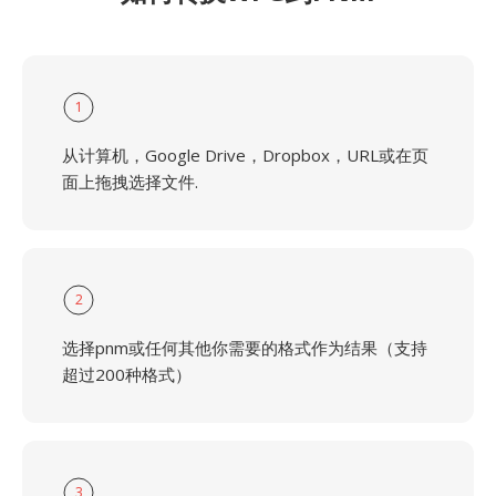
1
从计算机，Google Drive，Dropbox，URL或在页
面上拖拽选择文件.
2
选择pnm或任何其他你需要的格式作为结果（支持
超过200种格式）
3