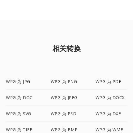
相关转换
WPG 为 JPG
WPG 为 PNG
WPG 为 PDF
WPG 为 DOC
WPG 为 JPEG
WPG 为 DOCX
WPG 为 SVG
WPG 为 PSD
WPG 为 DXF
WPG 为 TIFF
WPG 为 BMP
WPG 为 WMF