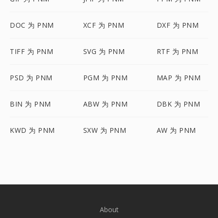
DOC 为 PNM
XCF 为 PNM
DXF 为 PNM
TIFF 为 PNM
SVG 为 PNM
RTF 为 PNM
PSD 为 PNM
PGM 为 PNM
MAP 为 PNM
BIN 为 PNM
ABW 为 PNM
DBK 为 PNM
KWD 为 PNM
SXW 为 PNM
AW 为 PNM
About