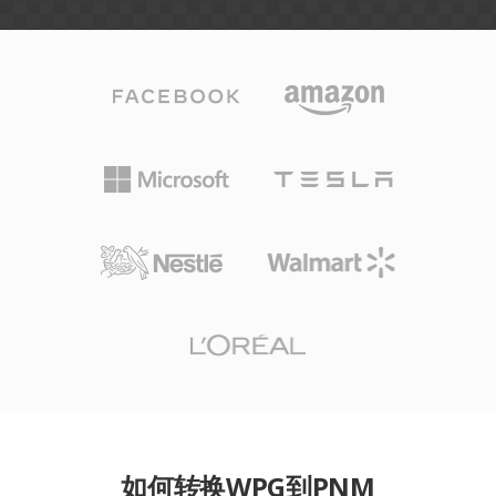
如何转换WPG到PNM