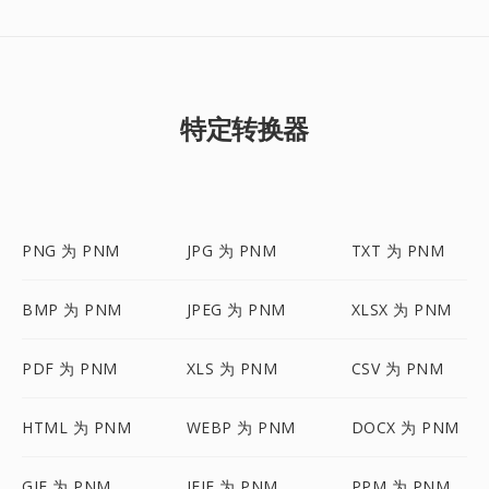
特定转换器
PNG 为 PNM
JPG 为 PNM
TXT 为 PNM
BMP 为 PNM
JPEG 为 PNM
XLSX 为 PNM
PDF 为 PNM
XLS 为 PNM
CSV 为 PNM
HTML 为 PNM
WEBP 为 PNM
DOCX 为 PNM
GIF 为 PNM
JFIF 为 PNM
PPM 为 PNM