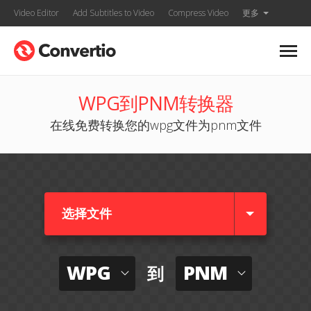
Video Editor
Add Subtitles to Video
Compress Video
更多
WPG到PNM转换器
在线免费转换您的wpg文件为pnm文件
选择文件
WPG
PNM
到