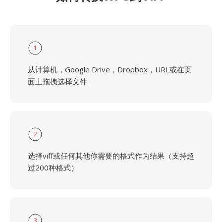
1
从计算机，Google Drive，Dropbox，URL或在页
面上拖拽选择文件.
2
选择viff或任何其他你需要的格式作为结果（支持超
过200种格式）
3