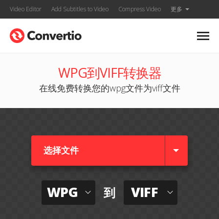
Video Editor
Add Subtitles to Video
Compress Video
更多
WPG到VIFF转换器
在线免费转换您的wpg文件为viff文件
选择文件
WPG
VIFF
到