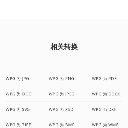
相关转换
WPG 为 JPG
WPG 为 PNG
WPG 为 PDF
WPG 为 DOC
WPG 为 JPEG
WPG 为 DOCX
WPG 为 SVG
WPG 为 PSD
WPG 为 DXF
WPG 为 TIFF
WPG 为 BMP
WPG 为 WMF