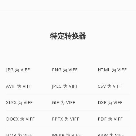
特定转换器
JPG 为 VIFF
PNG 为 VIFF
HTML 为 VIFF
AVIF 为 VIFF
JPEG 为 VIFF
CSV 为 VIFF
XLSX 为 VIFF
GIF 为 VIFF
DXF 为 VIFF
DOCX 为 VIFF
PPTX 为 VIFF
PDF 为 VIFF
BMP 为 VIFF
WEBP 为 VIFF
ABW 为 VIFF