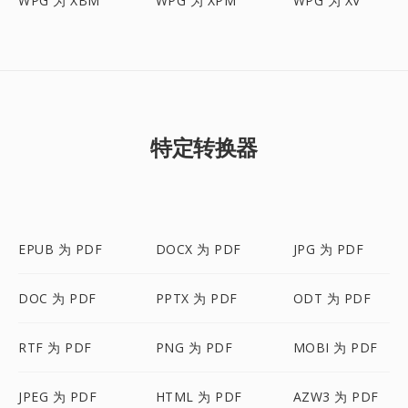
WPG 为 XBM
WPG 为 XPM
WPG 为 XV
特定转换器
EPUB 为 PDF
DOCX 为 PDF
JPG 为 PDF
DOC 为 PDF
PPTX 为 PDF
ODT 为 PDF
RTF 为 PDF
PNG 为 PDF
MOBI 为 PDF
JPEG 为 PDF
HTML 为 PDF
AZW3 为 PDF