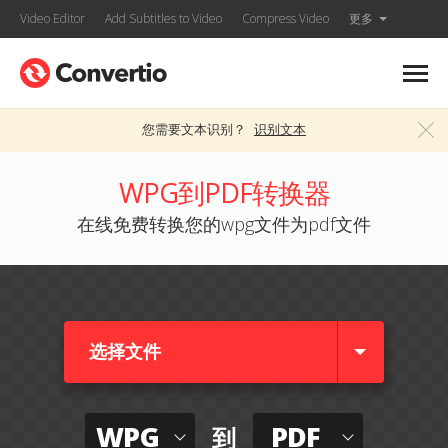
Video Editor
Add Subtitles to Video
Compress Video
更多
您需要文本识别？
识别文本
WPG到PDF转换器
在线免费转换您的wpg文件为pdf文件
选择文件
WPG
PDF
到