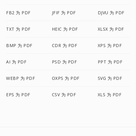
FB2 为 PDF
JFIF 为 PDF
DJVU 为 PDF
TXT 为 PDF
HEIC 为 PDF
XLSX 为 PDF
BMP 为 PDF
CDR 为 PDF
XPS 为 PDF
AI 为 PDF
PSD 为 PDF
PPT 为 PDF
WEBP 为 PDF
OXPS 为 PDF
SVG 为 PDF
EPS 为 PDF
CSV 为 PDF
XLS 为 PDF