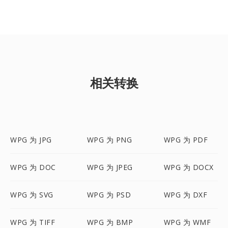
相关转换
WPG 为 JPG
WPG 为 PNG
WPG 为 PDF
WPG 为 DOC
WPG 为 JPEG
WPG 为 DOCX
WPG 为 SVG
WPG 为 PSD
WPG 为 DXF
WPG 为 TIFF
WPG 为 BMP
WPG 为 WMF