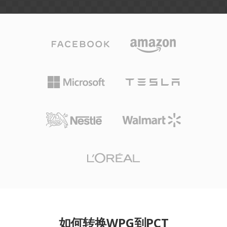
如何转换WPG到PCT