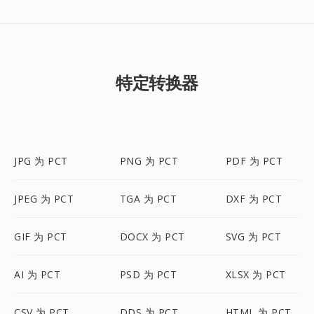
特定转换器
JPG 为 PCT
PNG 为 PCT
PDF 为 PCT
JPEG 为 PCT
TGA 为 PCT
DXF 为 PCT
GIF 为 PCT
DOCX 为 PCT
SVG 为 PCT
AI 为 PCT
PSD 为 PCT
XLSX 为 PCT
CSV 为 PCT
DDS 为 PCT
HTML 为 PCT