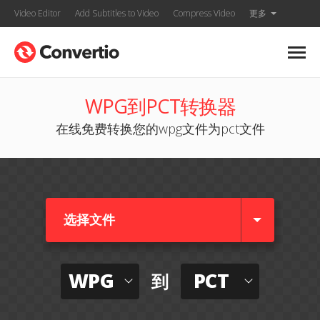
Video Editor
Add Subtitles to Video
Compress Video
更多
WPG到PCT转换器
在线免费转换您的wpg文件为pct文件
选择文件
WPG
PCT
到