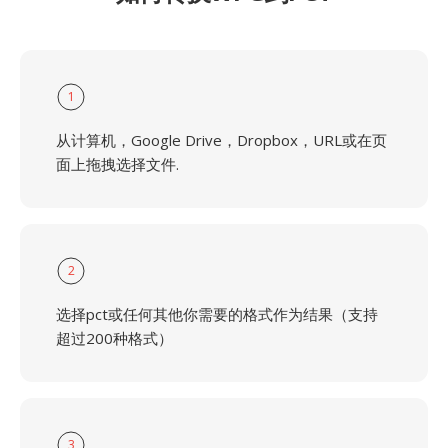
1
从计算机，Google Drive，Dropbox，URL或在页
面上拖拽选择文件.
2
选择pct或任何其他你需要的格式作为结果（支持
超过200种格式）
3