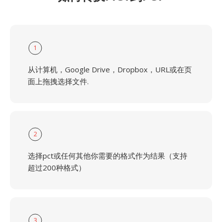
1
从计算机，Google Drive，Dropbox，URL或在页
面上拖拽选择文件.
2
选择pct或任何其他你需要的格式作为结果（支持
超过200种格式）
3