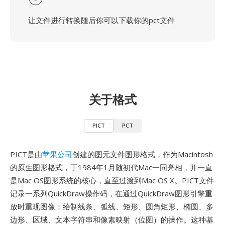
让文件进行转换随后你可以下载你的pct文件
关于格式
PICT
PCT
PICT是由
苹果公司
创建的图元文件图形格式，作为Macintosh
的原生图形格式，于1984年1月随初代Mac一同亮相，并一直
是Mac OS图形系统的核心，直至过渡到Mac OS X。PICT文件
记录一系列QuickDraw操作码，在通过QuickDraw图形引擎重
放时重现图像：绘制线条、弧线、矩形、圆角矩形、椭圆、多
边形、区域、文本字符串和像素映射（位图）的操作。这种基