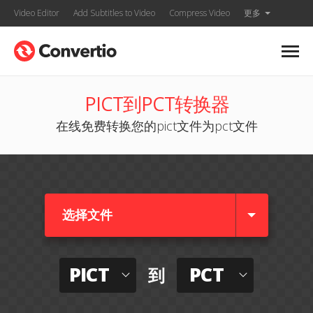
Video Editor
Add Subtitles to Video
Compress Video
更多
PICT到PCT转换器
在线免费转换您的pict文件为pct文件
选择文件
PICT
PCT
到