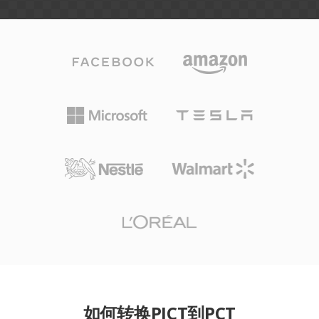
如何转换PICT到PCT