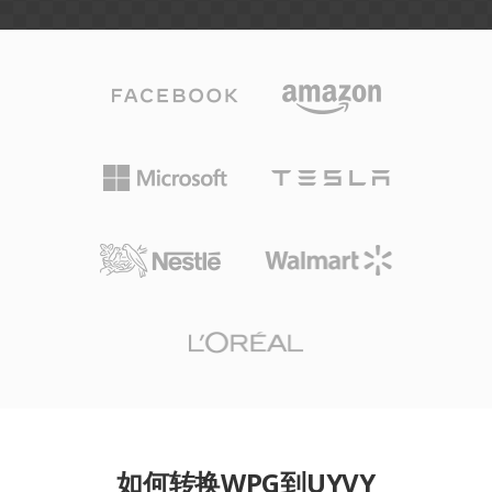
如何转换WPG到UYVY