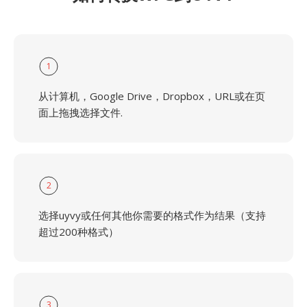
1
从计算机，Google Drive，Dropbox，URL或在页
面上拖拽选择文件.
2
选择uyvy或任何其他你需要的格式作为结果（支持
超过200种格式）
3