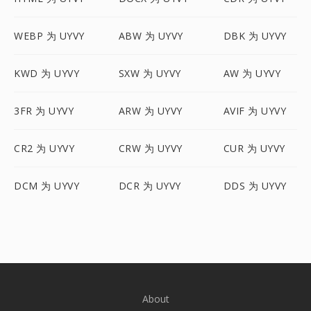
WEBP 为 UYVY
ABW 为 UYVY
DBK 为 UYVY
KWD 为 UYVY
SXW 为 UYVY
AW 为 UYVY
3FR 为 UYVY
ARW 为 UYVY
AVIF 为 UYVY
CR2 为 UYVY
CRW 为 UYVY
CUR 为 UYVY
DCM 为 UYVY
DCR 为 UYVY
DDS 为 UYVY
About