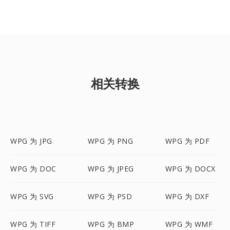
相关转换
WPG 为 JPG
WPG 为 PNG
WPG 为 PDF
WPG 为 DOC
WPG 为 JPEG
WPG 为 DOCX
WPG 为 SVG
WPG 为 PSD
WPG 为 DXF
WPG 为 TIFF
WPG 为 BMP
WPG 为 WMF