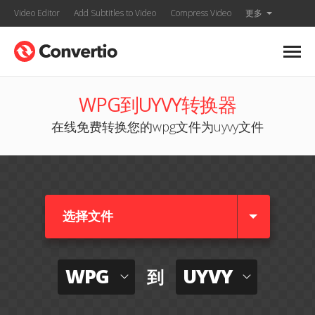
Video Editor
Add Subtitles to Video
Compress Video
更多
WPG到UYVY转换器
在线免费转换您的wpg文件为uyvy文件
选择文件
WPG
UYVY
到