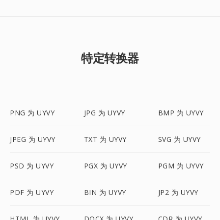
特定转换器
PNG 为 UYVY
JPG 为 UYVY
BMP 为 UYVY
JPEG 为 UYVY
TXT 为 UYVY
SVG 为 UYVY
PSD 为 UYVY
PGX 为 UYVY
PGM 为 UYVY
PDF 为 UYVY
BIN 为 UYVY
JP2 为 UYVY
HTML 为 UYVY
DOCX 为 UYVY
CDR 为 UYVY