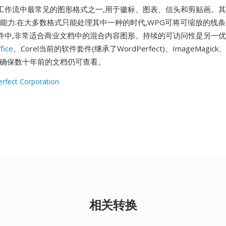
工作流中最常见的图形格式之一,用于徽标、图表、信头和剪贴画。
栅能力:在大多数格式只能处理其中一种的时代,WPG可将可缩放的线
件中,非常适合商业文档中的混合内容图形。持续的可访问性是另一优势
fice
、Corel当前的软件套件(继承了WordPerfect)、ImageMagick、
e读取,确保数十年前的文档仍可查看。
rfect Corporation
相关转换