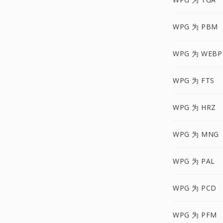
WPG 为 PBM
WPG 为 WEBP
WPG 为 FTS
WPG 为 HRZ
WPG 为 MNG
WPG 为 PAL
WPG 为 PCD
WPG 为 PFM