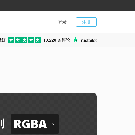
登录
注册
极好
10,220
条评论
RGBA
到