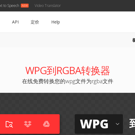
xt to Speech
Video Translator
API
定价
Help
WPG到RGBA转换器
在线免费转换您的wpg文件为rgba文件
WPG