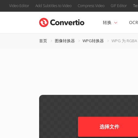
Video Editor
Add Subtitles to Video
Compress Video
GIF Editor
Te
转换
OCR
首页
图像转换器
WPG转换器
WPG 为 RGBA
选择文件