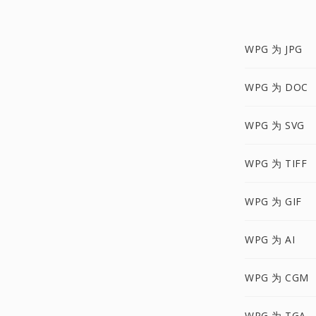
WPG 为 JPG
WPG 为 DOC
WPG 为 SVG
WPG 为 TIFF
WPG 为 GIF
WPG 为 AI
WPG 为 CGM
WPG 为 TGA