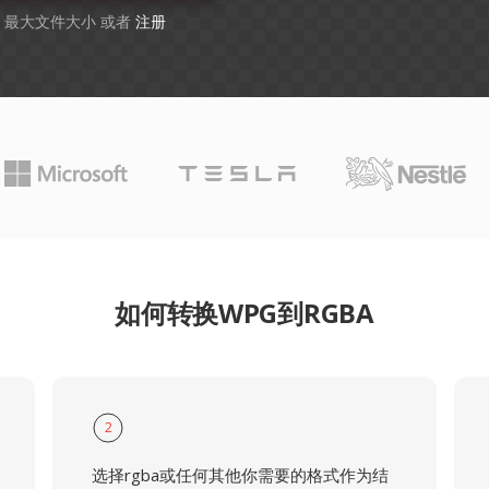
B 最大文件大小 或者
注册
如何转换WPG到RGBA
2
选择rgba或任何其他你需要的格式作为结