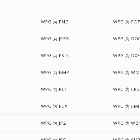
WPG 为 PNG
WPG 为 PD
WPG 为 JPEG
WPG 为 DO
WPG 为 PSD
WPG 为 DXF
WPG 为 BMP
WPG 为 WM
WPG 为 PLT
WPG 为 EPS
WPG 为 PCX
WPG 为 EM
WPG 为 JP2
WPG 为 WB
WPG 为 ICO
WPG 为 CU