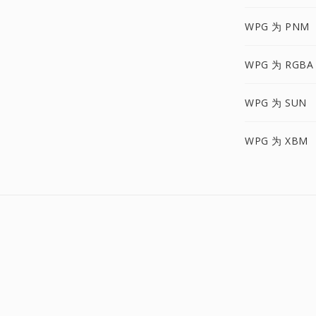
WPG 为 PNM
WPG 为 RGBA
WPG 为 SUN
WPG 为 XBM