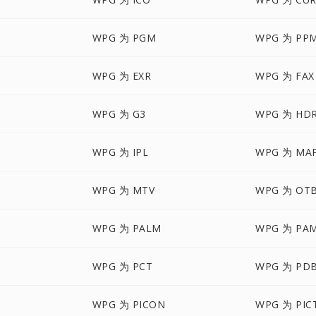
WPG 为 PGM
WPG 为 PP
WPG 为 EXR
WPG 为 FAX
WPG 为 G3
WPG 为 HD
WPG 为 IPL
WPG 为 MA
WPG 为 MTV
WPG 为 OT
WPG 为 PALM
WPG 为 PA
WPG 为 PCT
WPG 为 PD
WPG 为 PICON
WPG 为 PIC