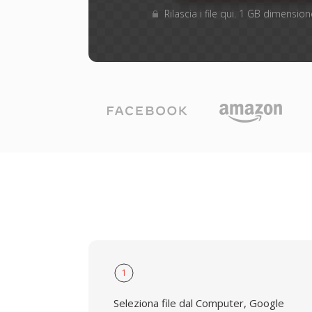
Rilascia i file qui. 1 GB dimensi
1
Seleziona file dal Computer, Google