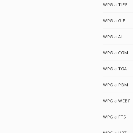
WPG a TIFF
WPG a GIF
WPG a AI
WPG a CGM
WPG a TGA
WPG a PBM
WPG a WEBP
WPG a FTS
WPG a HRZ