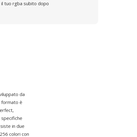
il tuo rgba subito dopo
viluppato da
l formato è
erfect,
 specifiche
siste in due
 256 colori con