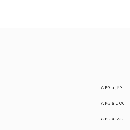
WPG a JPG
WPG a DOC
WPG a SVG