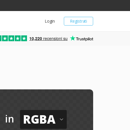
Login
Registrati
10,220
recensioni su
RGBA
in