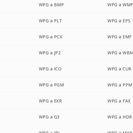
WPG a BMP
WPG a WM
WPG a PLT
WPG a EPS
WPG a PCX
WPG a EMF
WPG a JP2
WPG a WB
WPG a ICO
WPG a CUR
WPG a PGM
WPG a PPM
WPG a EXR
WPG a FAX
WPG a G3
WPG a HDR
WPG a IPL
WPG a MAP