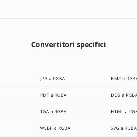
Convertitori specifici
JPG a RGBA
BMP a RGB
PDF a RGBA
DDS a RGB
TGA a RGBA
HTML a RG
WEBP a RGBA
SVG a RGBA