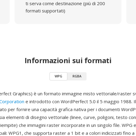
ti serva come destinazione (più di 200
formati supportati)
Informazioni sui formati
WPG
RGBA
ect Graphics) è un formato immagine misto vettoriale/raster s
Corporation
e introdotto con WordPerfect 5.0 il 5 maggio 1988. I
ato per fornire una capacità grafica nativa per i documenti WordP
a elementi di disegno vettoriale (linee, curve, poligoni, testo con
iempite) che immagini raster incorporate in un singolo file. WPG e
ipali: WPG1, che supporta raster a 1 bit e a colori indicizzati fino a