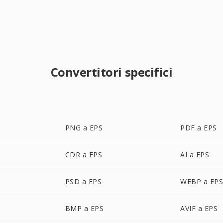
Convertitori specifici
PNG a EPS
PDF a EPS
CDR a EPS
AI a EPS
PSD a EPS
WEBP a EP
BMP a EPS
AVIF a EPS