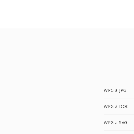
WPG a JPG
WPG a DOC
WPG a SVG