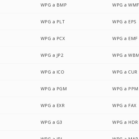
WPG a BMP
WPG a WM
WPG a PLT
WPG a EPS
WPG a PCX
WPG a EMF
WPG a JP2
WPG a WB
WPG a ICO
WPG a CUR
WPG a PGM
WPG a PPM
WPG a EXR
WPG a FAX
WPG a G3
WPG a HDR
WPG a IPL
WPG a MAP