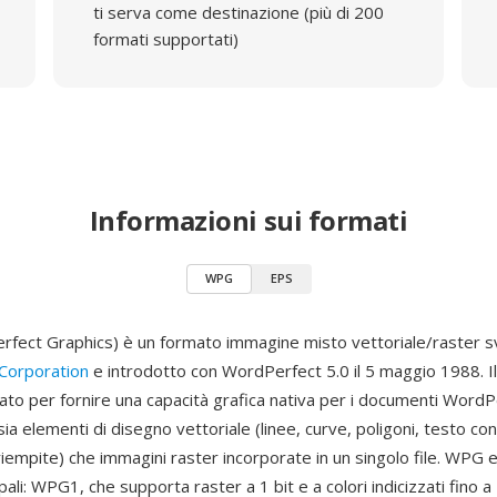
ti serva come destinazione (più di 200
formati supportati)
Informazioni sui formati
WPG
EPS
ect Graphics) è un formato immagine misto vettoriale/raster s
Corporation
e introdotto con WordPerfect 5.0 il 5 maggio 1988. I
ato per fornire una capacità grafica nativa per i documenti WordP
a elementi di disegno vettoriale (linee, curve, poligoni, testo con
iempite) che immagini raster incorporate in un singolo file. WPG e
ipali: WPG1, che supporta raster a 1 bit e a colori indicizzati fino a