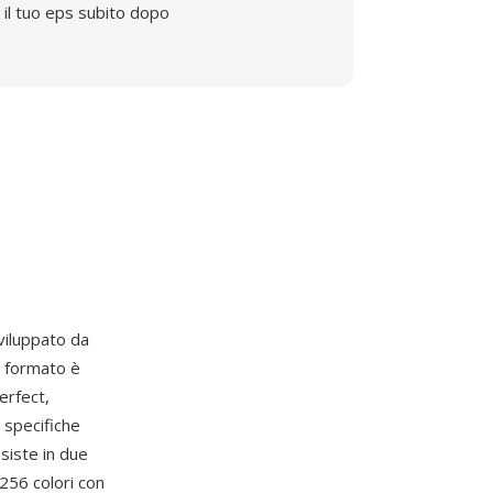
il tuo eps subito dopo
viluppato da
l formato è
erfect,
 specifiche
siste in due
 256 colori con