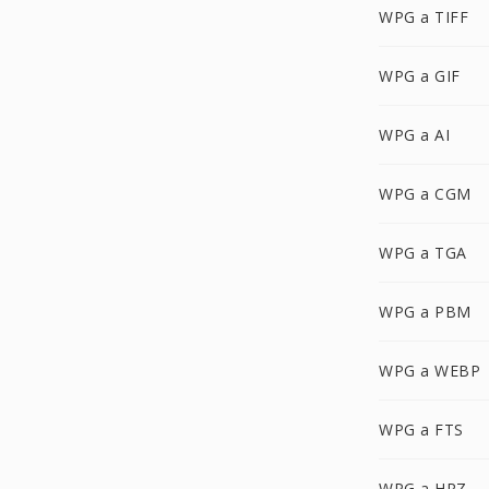
WPG a TIFF
WPG a GIF
WPG a AI
WPG a CGM
WPG a TGA
WPG a PBM
WPG a WEBP
WPG a FTS
WPG a HRZ