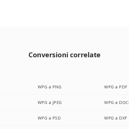
Conversioni correlate
WPG a PNG
WPG a PDF
WPG a JPEG
WPG a DOC
WPG a PSD
WPG a DXF