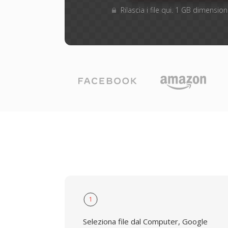
Rilascia i file qui. 1 GB dimensi
1
Seleziona file dal Computer, Google