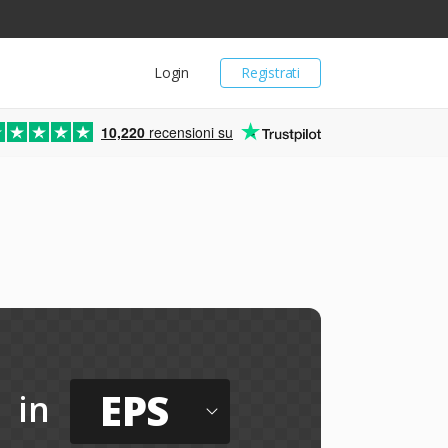
Login
Registrati
10,220
recensioni su
EPS
in