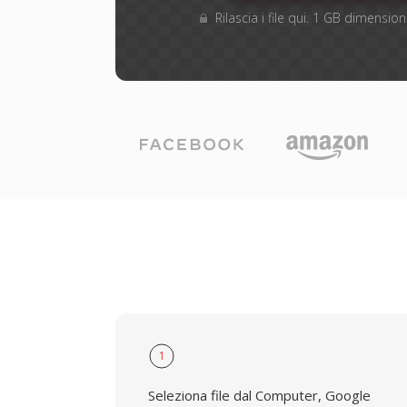
Rilascia i file qui. 1 GB dimensi
1
Seleziona file dal Computer, Google