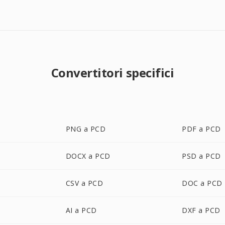
Convertitori specifici
PNG a PCD
PDF a PCD
DOCX a PCD
PSD a PCD
CSV a PCD
DOC a PCD
AI a PCD
DXF a PCD