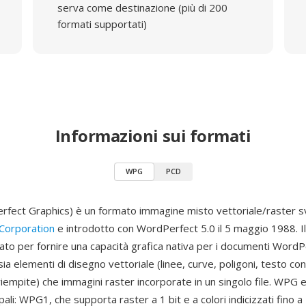
serva come destinazione (più di 200
formati supportati)
Informazioni sui formati
WPG
PCD
ect Graphics) è un formato immagine misto vettoriale/raster s
Corporation
e introdotto con WordPerfect 5.0 il 5 maggio 1988. I
ato per fornire una capacità grafica nativa per i documenti WordP
a elementi di disegno vettoriale (linee, curve, poligoni, testo con
iempite) che immagini raster incorporate in un singolo file. WPG e
ipali: WPG1, che supporta raster a 1 bit e a colori indicizzati fino a