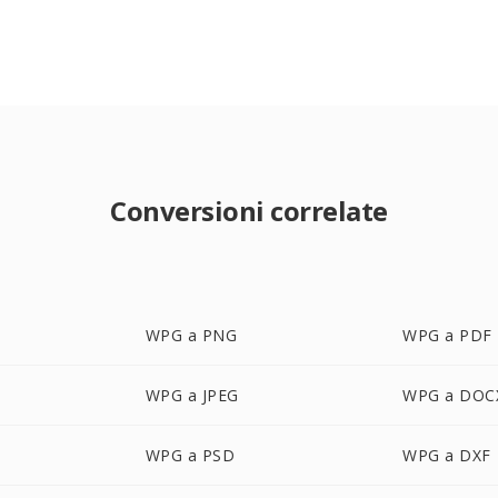
Conversioni correlate
WPG a PNG
WPG a PDF
WPG a JPEG
WPG a DOC
WPG a PSD
WPG a DXF