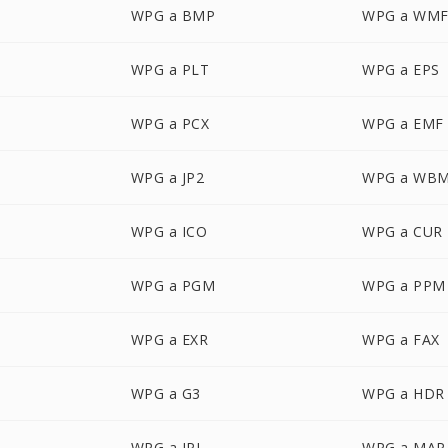
WPG a BMP
WPG a WM
WPG a PLT
WPG a EPS
WPG a PCX
WPG a EMF
WPG a JP2
WPG a WB
WPG a ICO
WPG a CUR
WPG a PGM
WPG a PPM
WPG a EXR
WPG a FAX
WPG a G3
WPG a HDR
WPG a IPL
WPG a MAP