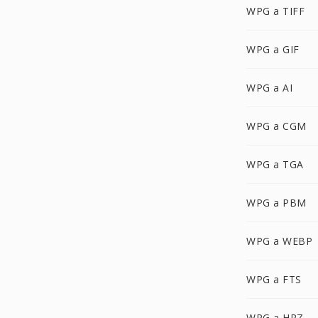
WPG a TIFF
WPG a GIF
WPG a AI
WPG a CGM
WPG a TGA
WPG a PBM
WPG a WEBP
WPG a FTS
WPG a HRZ