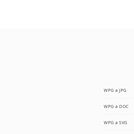
WPG a JPG
WPG a DOC
WPG a SVG