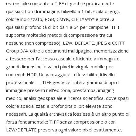
estensibile consente a TIFF di gestire praticamente
qualsiasi tipo di immagine: bilivello a 1 bit, scala di grigi,
colore indicizzato, RGB, CMYK, CIE L*a*b* e oltre, a
qualsiasi profondità di bit da 1 a 64 per campione. TIFF
supporta molteplici metodi di compressione tra cui
nessuno (non compresso), LZW, DEFLATE, JPEG e CCITT
Group 3/4, oltre a documenti multipagina, memorizzazione
a tessere per l'accesso casuale efficiente a immagini di
grandi dimensioni e valori pixel in virgola mobile per
contenuti HDR. Un vantaggio è la flessibilità di livello
professionale — TIFF gestisce l'intera gamma di tipi di
immagine presenti nell'editoria, prestampa, imaging
medico, analisi geospaziale e ricerca scientifica, dove spazi
colore specializzati e profondità di bit elevate sono
necessari. La qualità archivistica lossless è un altro punto di
forza fondamentale: TIFF senza compressione o con
LZW/DEFLATE preserva ogni valore pixel esattamente,