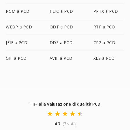
PGM a PCD
HEIC a PCD
PPTX a PCD
WEBP a PCD
ODT a PCD
RTF a PCD
JFIF a PCD
DDS a PCD
CR2 a PCD
GIF a PCD
AVIF a PCD
XLS a PCD
TIFF alla valutazione di qualità PCD
4.7
(7 voti)