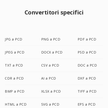
Convertitori specifici
JPG a PCD
PNG a PCD
PDF a PCD
JPEG a PCD
DOCX a PCD
PSD a PCD
TXT a PCD
CSV a PCD
DOC a PCD
CDR a PCD
AI a PCD
DXF a PCD
BMP a PCD
XLSX a PCD
TIFF a PCD
HTML a PCD
SVG a PCD
EPS a PCD