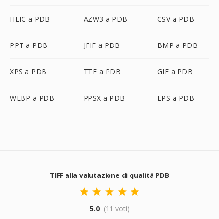
HEIC a PDB
AZW3 a PDB
CSV a PDB
PPT a PDB
JFIF a PDB
BMP a PDB
XPS a PDB
TTF a PDB
GIF a PDB
WEBP a PDB
PPSX a PDB
EPS a PDB
TIFF alla valutazione di qualità PDB
5.0
(11 voti)