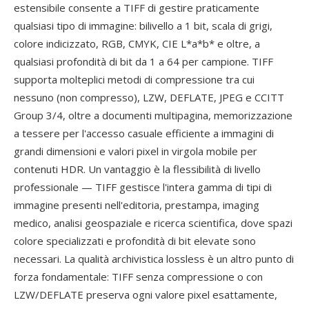
estensibile consente a TIFF di gestire praticamente
qualsiasi tipo di immagine: bilivello a 1 bit, scala di grigi,
colore indicizzato, RGB, CMYK, CIE L*a*b* e oltre, a
qualsiasi profondità di bit da 1 a 64 per campione. TIFF
supporta molteplici metodi di compressione tra cui
nessuno (non compresso), LZW, DEFLATE, JPEG e CCITT
Group 3/4, oltre a documenti multipagina, memorizzazione
a tessere per l'accesso casuale efficiente a immagini di
grandi dimensioni e valori pixel in virgola mobile per
contenuti HDR. Un vantaggio è la flessibilità di livello
professionale — TIFF gestisce l'intera gamma di tipi di
immagine presenti nell'editoria, prestampa, imaging
medico, analisi geospaziale e ricerca scientifica, dove spazi
colore specializzati e profondità di bit elevate sono
necessari. La qualità archivistica lossless è un altro punto di
forza fondamentale: TIFF senza compressione o con
LZW/DEFLATE preserva ogni valore pixel esattamente,