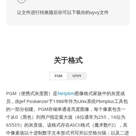
让文件进行转换随后你可以下载你的uyvy文件
关于格式
PGM
UYVY
PGM（便携式灰度图）是
Netpbm
图像格式家族中的灰度成
员，由Jef Poskanzer于1988年作为Unix系统Pbmplus工具包
的一部分创建。PGM存储单通道亮度图像，每个像素包含一
个从0（黑色）到用户指定最大值（8位通常为255，16位为
65535）的灰度值。该格式存在ASCII格式（魔术数P2），其
中像素值以十进制数字文本形式书写并以空格分隔；以及二进