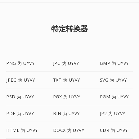
特定转换器
PNG 为 UYVY
JPG 为 UYVY
BMP 为 UYVY
JPEG 为 UYVY
TXT 为 UYVY
SVG 为 UYVY
PSD 为 UYVY
PGX 为 UYVY
PGM 为 UYVY
PDF 为 UYVY
BIN 为 UYVY
JP2 为 UYVY
HTML 为 UYVY
DOCX 为 UYVY
CDR 为 UYVY