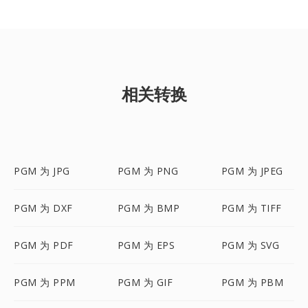
相关转换
PGM 为 JPG
PGM 为 PNG
PGM 为 JPEG
PGM 为 DXF
PGM 为 BMP
PGM 为 TIFF
PGM 为 PDF
PGM 为 EPS
PGM 为 SVG
PGM 为 PPM
PGM 为 GIF
PGM 为 PBM