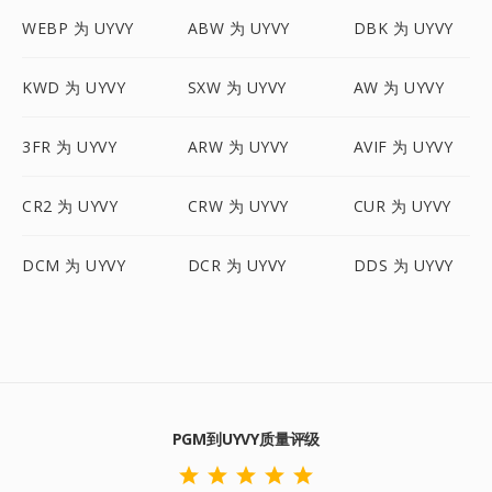
WEBP 为 UYVY
ABW 为 UYVY
DBK 为 UYVY
KWD 为 UYVY
SXW 为 UYVY
AW 为 UYVY
3FR 为 UYVY
ARW 为 UYVY
AVIF 为 UYVY
CR2 为 UYVY
CRW 为 UYVY
CUR 为 UYVY
DCM 为 UYVY
DCR 为 UYVY
DDS 为 UYVY
PGM到UYVY质量评级