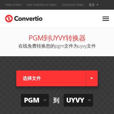
Video Editor
Add Subtitles to Video
Compress Video
更多
PGM到UYVY转换器
在线免费转换您的pgm文件为uyvy文件
选择文件
PGM
UYVY
到