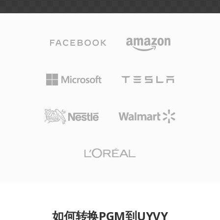
如何转换PGM到UYVY