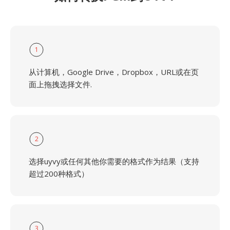
1
从计算机，Google Drive，Dropbox，URL或在页
面上拖拽选择文件.
2
选择uyvy或任何其他你需要的格式作为结果（支持
超过200种格式）
3