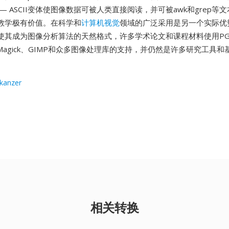
— ASCII变体使图像数据可被人类直接阅读，并可被awk和grep等
教学极有价值。在科学和
计算机视觉
领域的广泛采用是另一个实际优
使其成为图像分析算法的天然格式，许多学术论文和课程材料使用P
eMagick、GIMP和众多图像处理库的支持，并仍然是许多研究工具
skanzer
相关转换