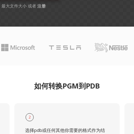
GB 最大文件大小 或者
注册
如何转换PGM到PDB
2
选择pdb或任何其他你需要的格式作为结