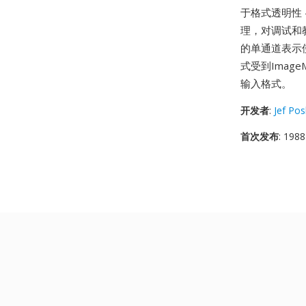
于格式透明性 
理，对调试和
的单通道表示
式受到Imag
输入格式。
开发者
:
Jef Po
首次发布
: 1988