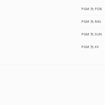
PGM 为 PDB
PGM 为 RAS
PGM 为 SUN
PGM 为 XV