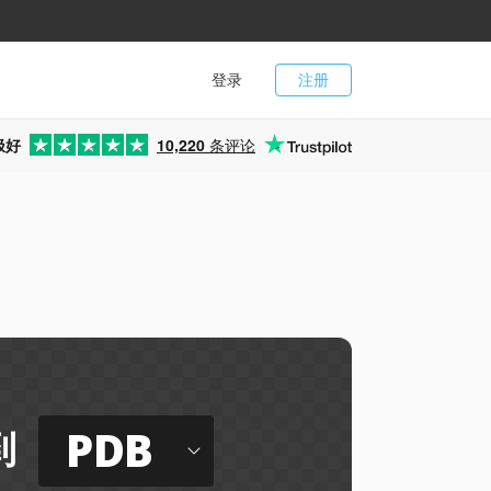
登录
注册
极好
10,220
条评论
PDB
到