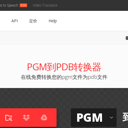
xt to Speech
Video Translator
API
定价
Help
PGM到PDB转换器
在线免费转换您的pgm文件为pdb文件
PGM