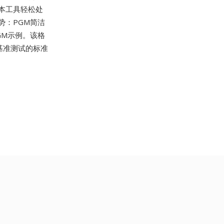
文本工具轻松处
势：PGM简洁
GM示例。该格
和基准测试的标准