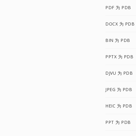
PDF 为 PDB
DOCX 为 PDB
BIN 为 PDB
PPTX 为 PDB
DJVU 为 PDB
JPEG 为 PDB
HEIC 为 PDB
PPT 为 PDB