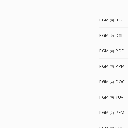
PGM 为 JPG
PGM 为 DXF
PGM 为 PDF
PGM 为 PPM
PGM 为 DOC
PGM 为 YUV
PGM 为 PFM
PGM 为 CUR