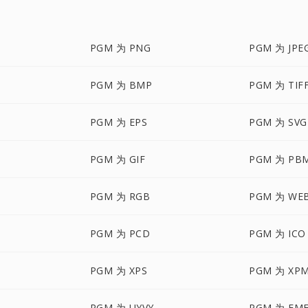
PGM 为 PNG
PGM 为 JPE
PGM 为 BMP
PGM 为 TIF
PGM 为 EPS
PGM 为 SVG
PGM 为 GIF
PGM 为 PB
PGM 为 RGB
PGM 为 WE
PGM 为 PCD
PGM 为 ICO
PGM 为 XPS
PGM 为 XP
PGM 为 UYVY
PGM 为 EM