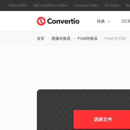
Video Editor
Add Subtitles to Video
Compress Video
GIF Editor
Te
转换
OCR
首页
图像转换器
PGM转换器
PGM 为 PDB
选择文件