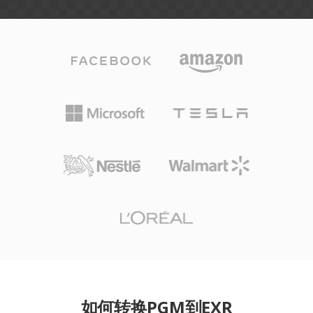
如何转换PGM到EXR