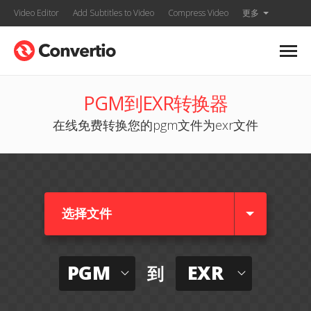
Video Editor
Add Subtitles to Video
Compress Video
更多
PGM到EXR转换器
在线免费转换您的pgm文件为exr文件
选择文件
PGM
EXR
到