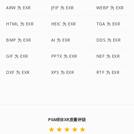
ARW 为 EXR
JFIF 为 EXR
WEBP 为 EXR
HTML 为 EXR
HEIC 为 EXR
TGA 为 EXR
BMP 为 EXR
AI 为 EXR
DDS 为 EXR
GIF 为 EXR
PPTX 为 EXR
NEF 为 EXR
DXF 为 EXR
XPS 为 EXR
RTF 为 EXR
PGM到EXR质量评级