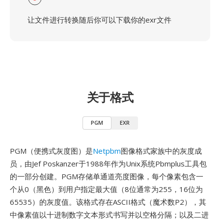
让文件进行转换随后你可以下载你的exr文件
关于格式
PGM
EXR
PGM（便携式灰度图）是
Netpbm
图像格式家族中的灰度成
员，由Jef Poskanzer于1988年作为Unix系统Pbmplus工具包
的一部分创建。PGM存储单通道亮度图像，每个像素包含一
个从0（黑色）到用户指定最大值（8位通常为255，16位为
65535）的灰度值。该格式存在ASCII格式（魔术数P2），其
中像素值以十进制数字文本形式书写并以空格分隔；以及二进