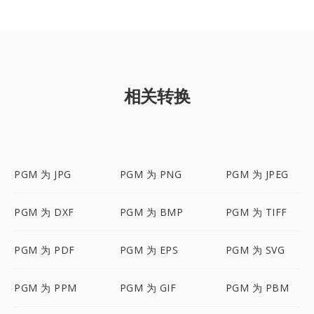
相关转换
PGM 为 JPG
PGM 为 PNG
PGM 为 JPEG
PGM 为 DXF
PGM 为 BMP
PGM 为 TIFF
PGM 为 PDF
PGM 为 EPS
PGM 为 SVG
PGM 为 PPM
PGM 为 GIF
PGM 为 PBM