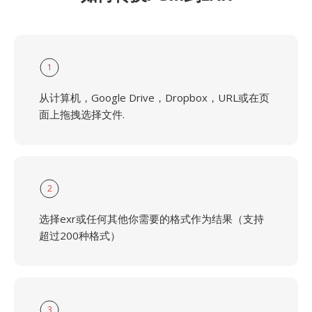
1
从计算机，Google Drive，Dropbox，URL或在页
面上拖拽选择文件.
2
选择exr或任何其他你需要的格式作为结果（支持
超过200种格式）
3