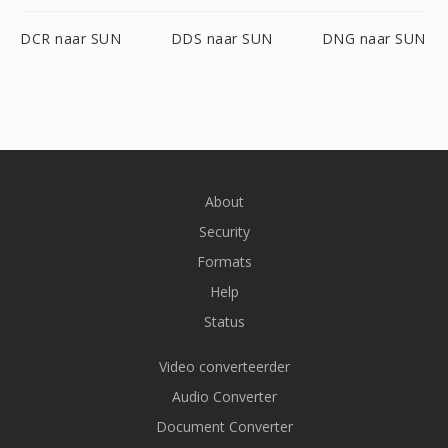
DCR naar SUN
DDS naar SUN
DNG naar SUN
About
Security
Formats
Help
Status
Video converteerder
Audio Converter
Document Converter