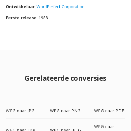
Ontwikkelaar
:
WordPerfect Corporation
Eerste release
: 1988
Gerelateerde conversies
WPG naar JPG
WPG naar PNG
WPG naar PDF
WPG naar
WPG naar DOC
WPG naar JPEG