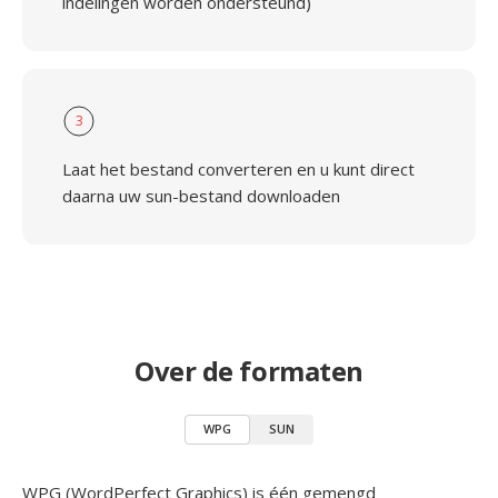
indelingen worden ondersteund)
3
Laat het bestand converteren en u kunt direct
daarna uw sun-bestand downloaden
Over de formaten
WPG
SUN
WPG (WordPerfect Graphics) is één gemengd